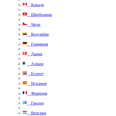
Канада
Швейцария
Чили
Колумбия
Германия
Дания
Алжир
Египет
Испания
Франция
Греция
Венгрия