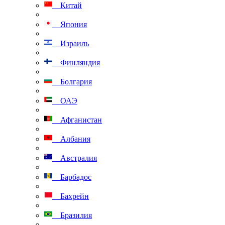
Китай
Япония
Израиль
Финляндия
Болгария
ОАЭ
Афганистан
Албания
Австралия
Барбадос
Бахрейн
Бразилия