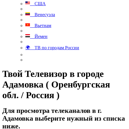
США
Венесуэла
Вьетнам
Йемен
🌍 ТВ по городам России
Твой Телевизор в городе
Адамовка ( Оренбургская
обл. / Россия )
Для просмотра телеканалов в г.
Адамовка выберите нужный из списка
ниже.