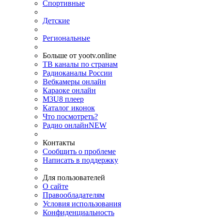
Спортивные
Детские
Региональные
Больше от yootv.online
ТВ каналы по странам
Радиоканалы России
Вебкамеры онлайн
Караоке онлайн
M3U8 плеер
Каталог иконок
Что посмотреть?
Радио онлайн
NEW
Контакты
Сообщить о проблеме
Написать в поддержку
Для пользователей
О сайте
Правообладателям
Условия использования
Конфиденциальность