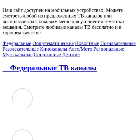
Наш сайт доступен на мобильных устройствах! Можете
смотреть любой из предложенных ТВ каналов или
воспользоваться боковым меню для уточнения тематики
вещания. Смотрите любимые каналы ТВ бесплатно и в
хорошем качестве.
Федеральные
Общетематические
Новостные
Познавательные
Развлекательные
Киноканалы
Авто/Мото
Региональные
Музыкальные
Спортивные
Детские
Федеральные ТВ каналы