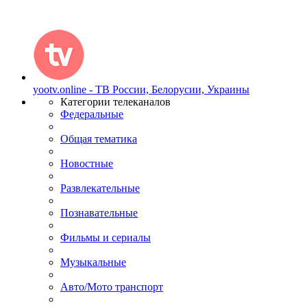
yootv.online - ТВ России, Белорусии, Украины
Категории телеканалов
Федеральные
Общая тематика
Новостные
Развлекательные
Познавательные
Фильмы и сериалы
Музыкальные
Авто/Мото транспорт