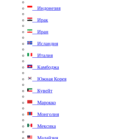
Индонезия
Ирак
Иран
Исландия
Италия
Камбоджа
Южная Корея
Кувейт
Марокко
Монголия
Мексика
Малайзия