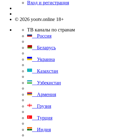
Вход и регистрация
© 2026 yootv.online 18+
ТВ каналы по странам
Россия
Беларусь
Украина
Казахстан
Узбекистан
Армения
Грузия
Турция
Индия