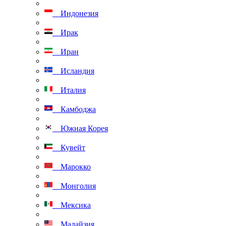
Индонезия
Ирак
Иран
Исландия
Италия
Камбоджа
Южная Корея
Кувейт
Марокко
Монголия
Мексика
Малайзия