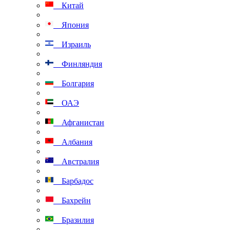
Китай
Япония
Израиль
Финляндия
Болгария
ОАЭ
Афганистан
Албания
Австралия
Барбадос
Бахрейн
Бразилия