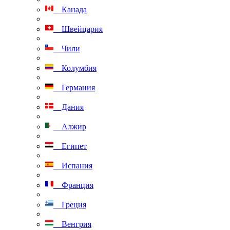
Канада
Швейцария
Чили
Колумбия
Германия
Дания
Алжир
Египет
Испания
Франция
Греция
Венгрия