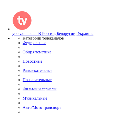
yootv.online - ТВ России, Белорусии, Украины
Категории телеканалов
Федеральные
Общая тематика
Новостные
Развлекательные
Познавательные
Фильмы и сериалы
Музыкальные
Авто/Мото транспорт