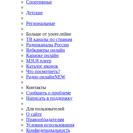
Спортивные
Детские
Региональные
Больше от yootv.online
ТВ каналы по странам
Радиоканалы России
Вебкамеры онлайн
Караоке онлайн
M3U8 плеер
Каталог иконок
Что посмотреть?
Радио онлайн
NEW
Контакты
Сообщить о проблеме
Написать в поддержку
Для пользователей
О сайте
Правообладателям
Условия использования
Конфиденциальность