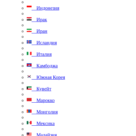
Индонезия
Ирак
Иран
Исландия
Италия
Камбоджа
Южная Корея
Кувейт
Марокко
Монголия
Мексика
Малайзия