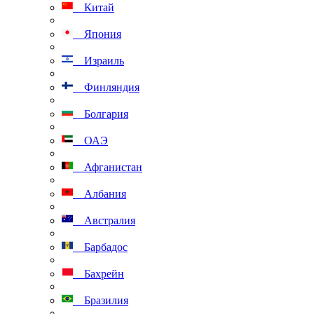
Китай
Япония
Израиль
Финляндия
Болгария
ОАЭ
Афганистан
Албания
Австралия
Барбадос
Бахрейн
Бразилия