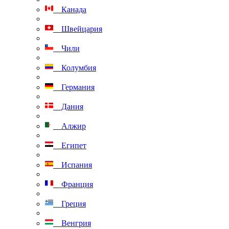
Канада
Швейцария
Чили
Колумбия
Германия
Дания
Алжир
Египет
Испания
Франция
Греция
Венгрия