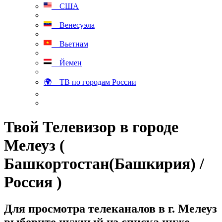
США
Венесуэла
Вьетнам
Йемен
🌍 ТВ по городам России
Твой Телевизор в городе
Мелеуз (
Башкортостан(Башкирия) /
Россия )
Для просмотра телеканалов в г. Мелеуз
выберите нужный из списка ниже.