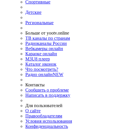
Спортивные
Детские
Региональные
Больше от yootv.online
ТВ каналы по странам
Радиоканалы России
Вебкамеры онлайн
Караоке онлайн
M3U8 плеер
Каталог иконок
Что посмотреть?
Радио онлайн
NEW
Контакты
Сообщить о проблеме
Написать в поддержку
Для пользователей
О сайте
Правообладателям
Условия использования
Конфиденциальность