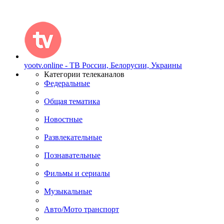
yootv.online - ТВ России, Белорусии, Украины
Категории телеканалов
Федеральные
Общая тематика
Новостные
Развлекательные
Познавательные
Фильмы и сериалы
Музыкальные
Авто/Мото транспорт