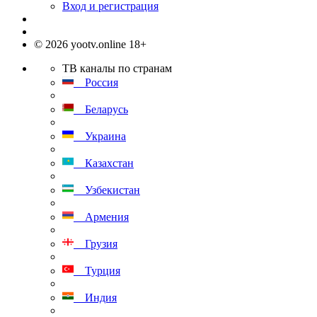
Вход и регистрация
© 2026 yootv.online 18+
ТВ каналы по странам
Россия
Беларусь
Украина
Казахстан
Узбекистан
Армения
Грузия
Турция
Индия