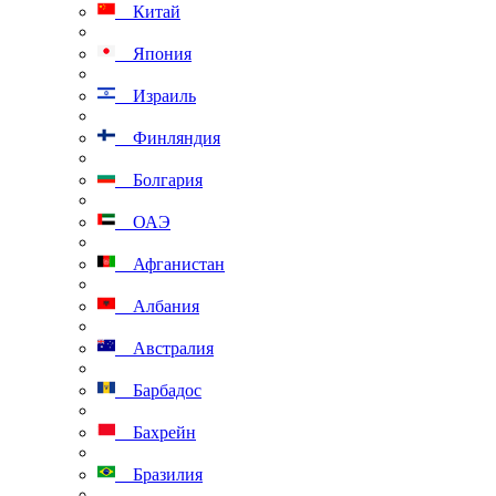
Китай
Япония
Израиль
Финляндия
Болгария
ОАЭ
Афганистан
Албания
Австралия
Барбадос
Бахрейн
Бразилия