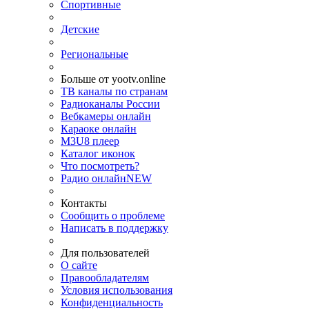
Спортивные
Детские
Региональные
Больше от yootv.online
ТВ каналы по странам
Радиоканалы России
Вебкамеры онлайн
Караоке онлайн
M3U8 плеер
Каталог иконок
Что посмотреть?
Радио онлайн
NEW
Контакты
Сообщить о проблеме
Написать в поддержку
Для пользователей
О сайте
Правообладателям
Условия использования
Конфиденциальность