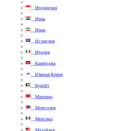
Индонезия
Ирак
Иран
Исландия
Италия
Камбоджа
Южная Корея
Кувейт
Марокко
Монголия
Мексика
Малайзия