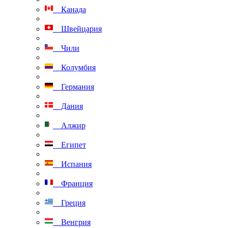
Канада
Швейцария
Чили
Колумбия
Германия
Дания
Алжир
Египет
Испания
Франция
Греция
Венгрия