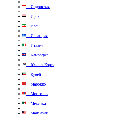
Индонезия
Ирак
Иран
Исландия
Италия
Камбоджа
Южная Корея
Кувейт
Марокко
Монголия
Мексика
Малайзия