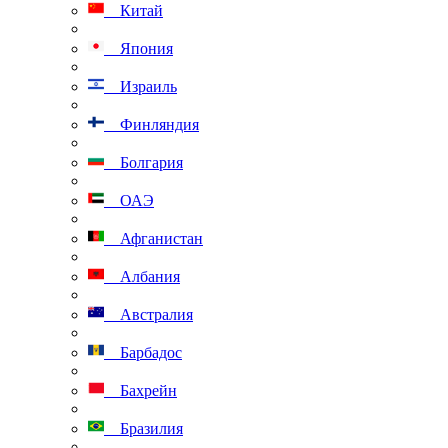
Китай
Япония
Израиль
Финляндия
Болгария
ОАЭ
Афганистан
Албания
Австралия
Барбадос
Бахрейн
Бразилия