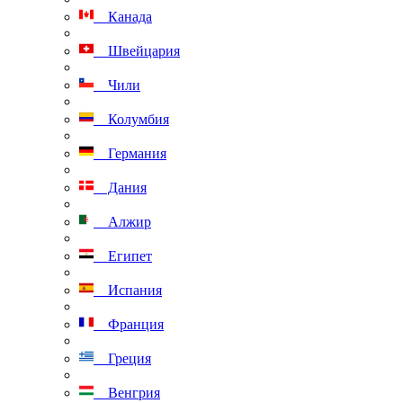
Канада
Швейцария
Чили
Колумбия
Германия
Дания
Алжир
Египет
Испания
Франция
Греция
Венгрия