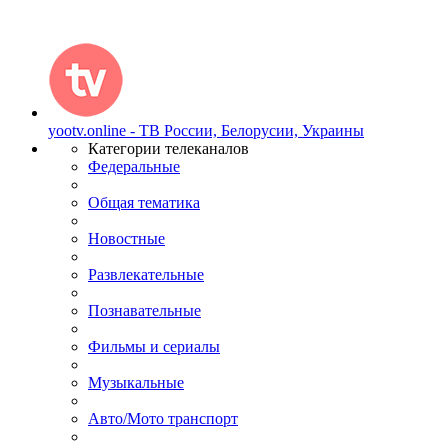
yootv.online - ТВ России, Белорусии, Украины
Категории телеканалов
Федеральные
Общая тематика
Новостные
Развлекательные
Познавательные
Фильмы и сериалы
Музыкальные
Авто/Мото транспорт