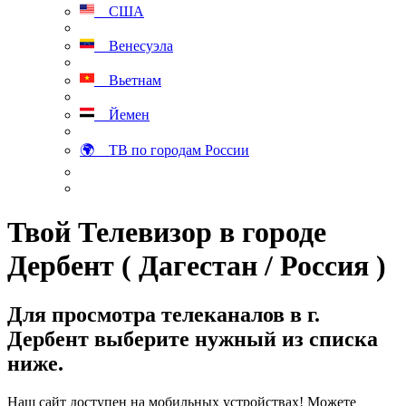
США
Венесуэла
Вьетнам
Йемен
🌍 ТВ по городам России
Твой Телевизор в городе
Дербент ( Дагестан / Россия )
Для просмотра телеканалов в г.
Дербент выберите нужный из списка
ниже.
Наш сайт доступен на мобильных устройствах! Можете