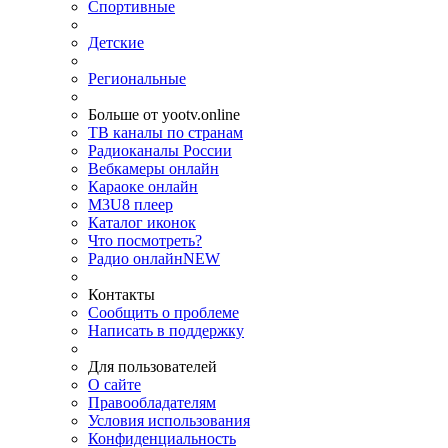
Спортивные
Детские
Региональные
Больше от yootv.online
ТВ каналы по странам
Радиоканалы России
Вебкамеры онлайн
Караоке онлайн
M3U8 плеер
Каталог иконок
Что посмотреть?
Радио онлайн
NEW
Контакты
Сообщить о проблеме
Написать в поддержку
Для пользователей
О сайте
Правообладателям
Условия использования
Конфиденциальность