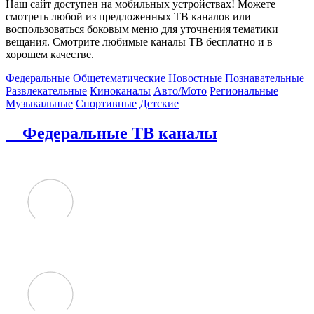
Наш сайт доступен на мобильных устройствах! Можете
смотреть любой из предложенных ТВ каналов или
воспользоваться боковым меню для уточнения тематики
вещания. Смотрите любимые каналы ТВ бесплатно и в
хорошем качестве.
Федеральные
Общетематические
Новостные
Познавательные
Развлекательные
Киноканалы
Авто/Мото
Региональные
Музыкальные
Спортивные
Детские
Федеральные ТВ каналы