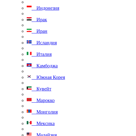
Индонезия
Ирак
Иран
Исландия
Италия
Камбоджа
Южная Корея
Кувейт
Марокко
Монголия
Мексика
Малайзия