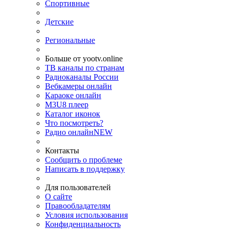
Спортивные
Детские
Региональные
Больше от yootv.online
ТВ каналы по странам
Радиоканалы России
Вебкамеры онлайн
Караоке онлайн
M3U8 плеер
Каталог иконок
Что посмотреть?
Радио онлайн
NEW
Контакты
Сообщить о проблеме
Написать в поддержку
Для пользователей
О сайте
Правообладателям
Условия использования
Конфиденциальность