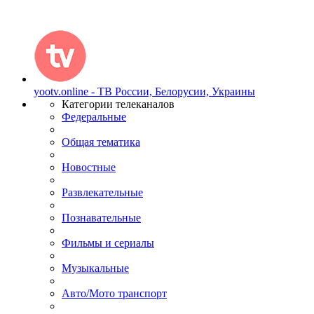
yootv.online - ТВ России, Белорусии, Украины
Категории телеканалов
Федеральные
Общая тематика
Новостные
Развлекательные
Познавательные
Фильмы и сериалы
Музыкальные
Авто/Мото транспорт