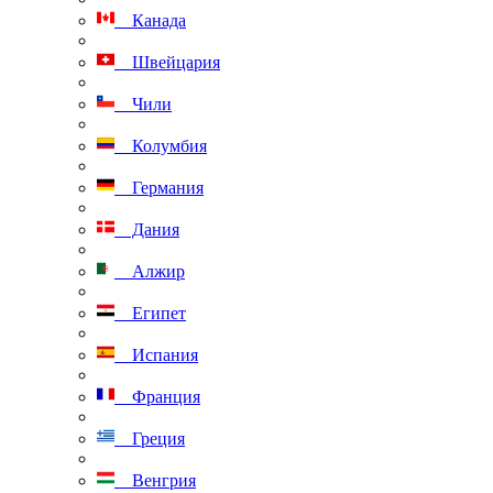
Канада
Швейцария
Чили
Колумбия
Германия
Дания
Алжир
Египет
Испания
Франция
Греция
Венгрия