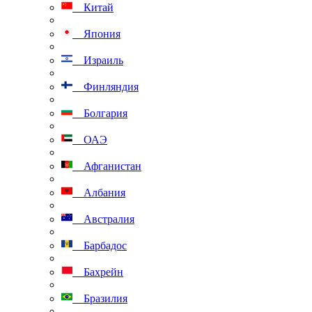
Китай
Япония
Израиль
Финляндия
Болгария
ОАЭ
Афганистан
Албания
Австралия
Барбадос
Бахрейн
Бразилия