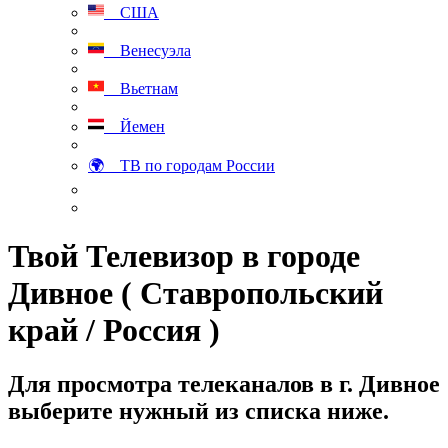
США
Венесуэла
Вьетнам
Йемен
🌍 ТВ по городам России
Твой Телевизор в городе
Дивное ( Ставропольский
край / Россия )
Для просмотра телеканалов в г. Дивное
выберите нужный из списка ниже.