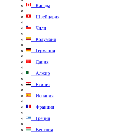
Канада
Швейцария
Чили
Колумбия
Германия
Дания
Алжир
Египет
Испания
Франция
Греция
Венгрия