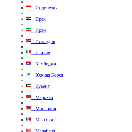
Индонезия
Ирак
Иран
Исландия
Италия
Камбоджа
Южная Корея
Кувейт
Марокко
Монголия
Мексика
Малайзия