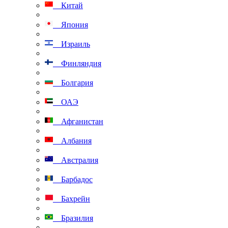
Китай
Япония
Израиль
Финляндия
Болгария
ОАЭ
Афганистан
Албания
Австралия
Барбадос
Бахрейн
Бразилия