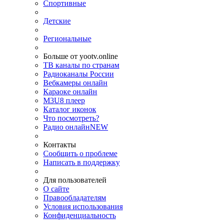
Спортивные
Детские
Региональные
Больше от yootv.online
ТВ каналы по странам
Радиоканалы России
Вебкамеры онлайн
Караоке онлайн
M3U8 плеер
Каталог иконок
Что посмотреть?
Радио онлайн
NEW
Контакты
Сообщить о проблеме
Написать в поддержку
Для пользователей
О сайте
Правообладателям
Условия использования
Конфиденциальность