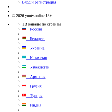
Вход и регистрация
© 2026 yootv.online 18+
ТВ каналы по странам
Россия
Беларусь
Украина
Казахстан
Узбекистан
Армения
Грузия
Турция
Индия