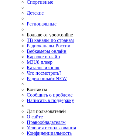
Спортивные
Детские
Региональные
Больше от yootv.online
ТВ каналы по странам
Радиоканалы России
Вебкамеры онлайн
Караоке онлайн
M3U8 плеер
Каталог иконок
Что посмотреть?
Радио онлайн
NEW
Контакты
Сообщить о проблеме
Написать в поддержку
Для пользователей
О сайте
Правообладателям
Условия использования
Конфиденциальность