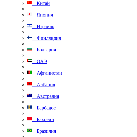
Китай
Япония
Израиль
Финляндия
Болгария
ОАЭ
Афганистан
Албания
Австралия
Барбадос
Бахрейн
Бразилия