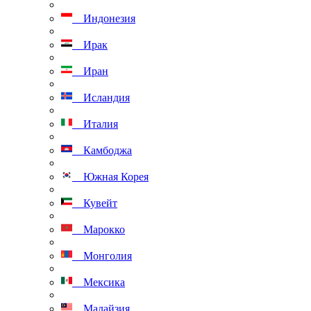
Индонезия
Ирак
Иран
Исландия
Италия
Камбоджа
Южная Корея
Кувейт
Марокко
Монголия
Мексика
Малайзия