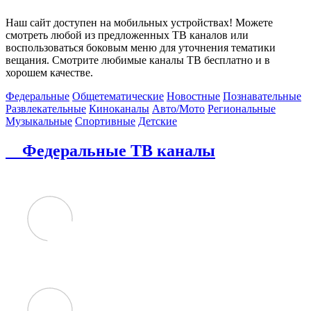
Наш сайт доступен на мобильных устройствах! Можете
смотреть любой из предложенных ТВ каналов или
воспользоваться боковым меню для уточнения тематики
вещания. Смотрите любимые каналы ТВ бесплатно и в
хорошем качестве.
Федеральные
Общетематические
Новостные
Познавательные
Развлекательные
Киноканалы
Авто/Мото
Региональные
Музыкальные
Спортивные
Детские
Федеральные ТВ каналы