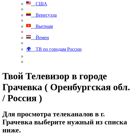
США
Венесуэла
Вьетнам
Йемен
🌍 ТВ по городам России
Твой Телевизор в городе
Грачевка ( Оренбургская обл.
/ Россия )
Для просмотра телеканалов в г.
Грачевка выберите нужный из списка
ниже.