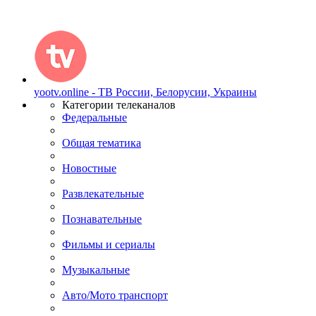
yootv.online - ТВ России, Белорусии, Украины
Категории телеканалов
Федеральные
Общая тематика
Новостные
Развлекательные
Познавательные
Фильмы и сериалы
Музыкальные
Авто/Мото транспорт