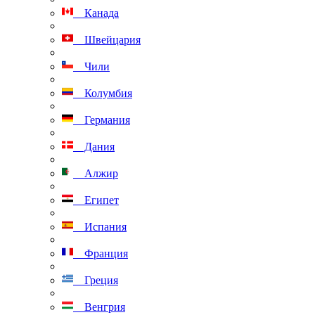
Канада
Швейцария
Чили
Колумбия
Германия
Дания
Алжир
Египет
Испания
Франция
Греция
Венгрия