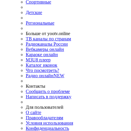
Спортивные
Детские
Региональные
Больше от yootv.online
ТВ каналы по странам
Радиоканалы России
Вебкамеры онлайн
Караоке онлайн
M3U8 плеер
Каталог иконок
Что посмотреть?
Радио онлайн
NEW
Контакты
Сообщить о проблеме
Написать в поддержку
Для пользователей
О сайте
Правообладателям
Условия использования
Конфиденциальность