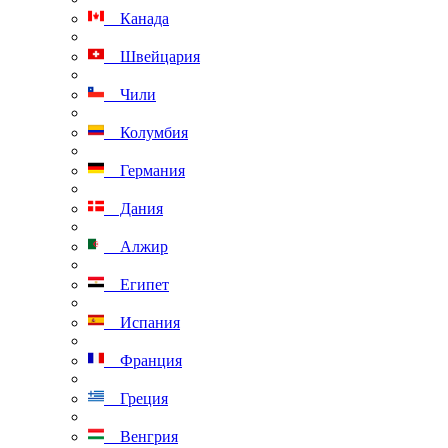
Канада
Швейцария
Чили
Колумбия
Германия
Дания
Алжир
Египет
Испания
Франция
Греция
Венгрия