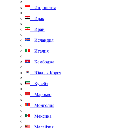
Индонезия
Ирак
Иран
Исландия
Италия
Камбоджа
Южная Корея
Кувейт
Марокко
Монголия
Мексика
Малайзия