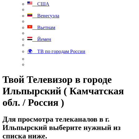
США
Венесуэла
Вьетнам
Йемен
🌍 ТВ по городам России
Твой Телевизор в городе
Ильпырский ( Камчатская
обл. / Россия )
Для просмотра телеканалов в г.
Ильпырский выберите нужный из
списка ниже.