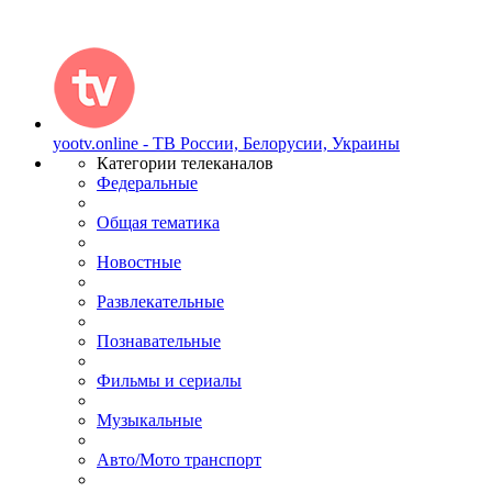
yootv.online - ТВ России, Белорусии, Украины
Категории телеканалов
Федеральные
Общая тематика
Новостные
Развлекательные
Познавательные
Фильмы и сериалы
Музыкальные
Авто/Мото транспорт