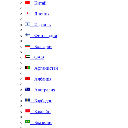
Китай
Япония
Израиль
Финляндия
Болгария
ОАЭ
Афганистан
Албания
Австралия
Барбадос
Бахрейн
Бразилия