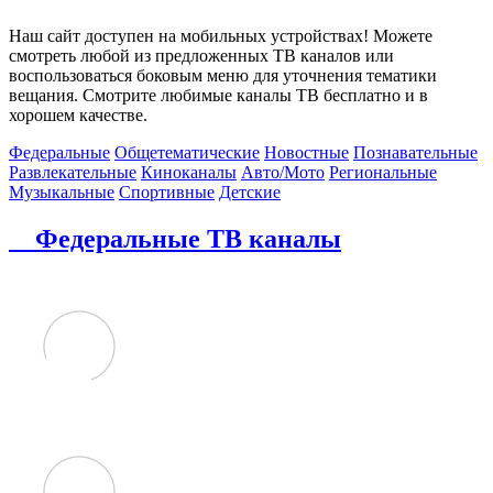
Наш сайт доступен на мобильных устройствах! Можете
смотреть любой из предложенных ТВ каналов или
воспользоваться боковым меню для уточнения тематики
вещания. Смотрите любимые каналы ТВ бесплатно и в
хорошем качестве.
Федеральные
Общетематические
Новостные
Познавательные
Развлекательные
Киноканалы
Авто/Мото
Региональные
Музыкальные
Спортивные
Детские
Федеральные ТВ каналы