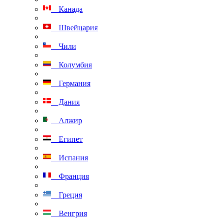
Канада
Швейцария
Чили
Колумбия
Германия
Дания
Алжир
Египет
Испания
Франция
Греция
Венгрия