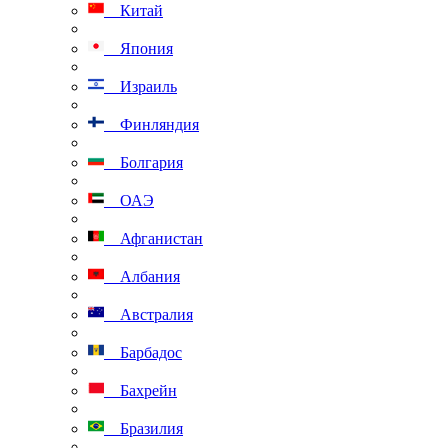
Китай
Япония
Израиль
Финляндия
Болгария
ОАЭ
Афганистан
Албания
Австралия
Барбадос
Бахрейн
Бразилия