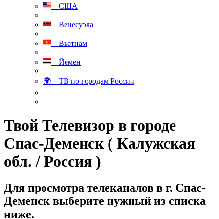
США
Венесуэла
Вьетнам
Йемен
🌍 ТВ по городам России
Твой Телевизор в городе
Спас-Деменск ( Калужская
обл. / Россия )
Для просмотра телеканалов в г. Спас-
Деменск выберите нужный из списка
ниже.