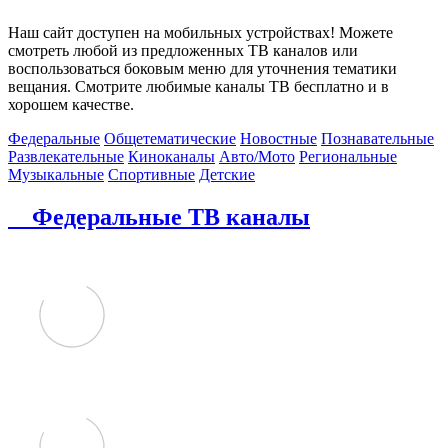
Наш сайт доступен на мобильных устройствах! Можете
смотреть любой из предложенных ТВ каналов или
воспользоваться боковым меню для уточнения тематики
вещания. Смотрите любимые каналы ТВ бесплатно и в
хорошем качестве.
Федеральные
Общетематические
Новостные
Познавательные
Развлекательные
Киноканалы
Авто/Мото
Региональные
Музыкальные
Спортивные
Детские
Федеральные ТВ каналы