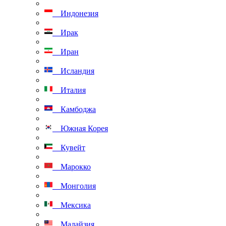
Индонезия
Ирак
Иран
Исландия
Италия
Камбоджа
Южная Корея
Кувейт
Марокко
Монголия
Мексика
Малайзия