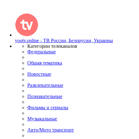
yootv.online - ТВ России, Белорусии, Украины
Категории телеканалов
Федеральные
Общая тематика
Новостные
Развлекательные
Познавательные
Фильмы и сериалы
Музыкальные
Авто/Мото транспорт