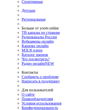
Спортивные
Детские
Региональные
Больше от yootv.online
ТВ каналы по странам
Радиоканалы России
Вебкамеры онлайн
Караоке онлайн
M3U8 плеер
Каталог иконок
Что посмотреть?
Радио онлайн
NEW
Контакты
Сообщить о проблеме
Написать в поддержку
Для пользователей
О сайте
Правообладателям
Условия использования
Конфиденциальность