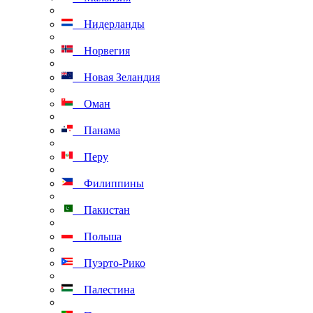
Нидерланды
Норвегия
Новая Зеландия
Оман
Панама
Перу
Филиппины
Пакистан
Польша
Пуэрто-Рико
Палестина