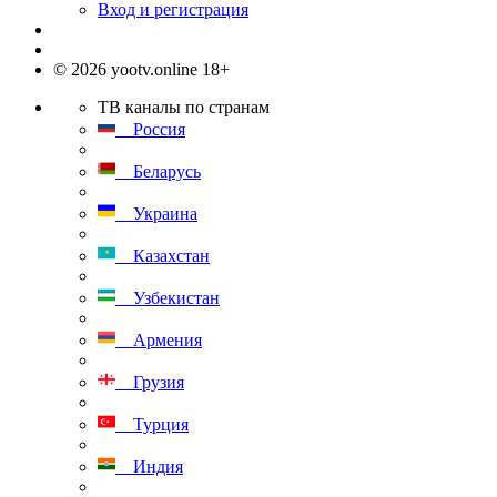
Вход и регистрация
© 2026 yootv.online 18+
ТВ каналы по странам
Россия
Беларусь
Украина
Казахстан
Узбекистан
Армения
Грузия
Турция
Индия