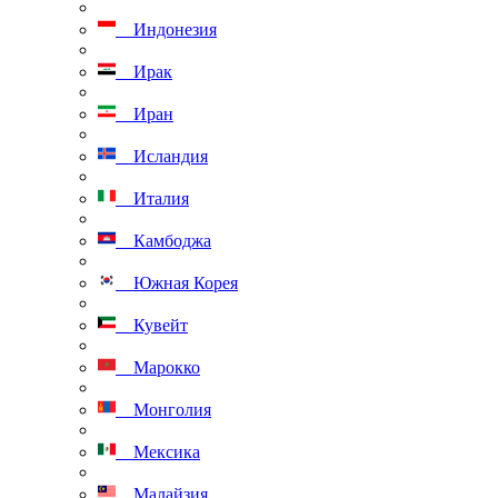
Индонезия
Ирак
Иран
Исландия
Италия
Камбоджа
Южная Корея
Кувейт
Марокко
Монголия
Мексика
Малайзия