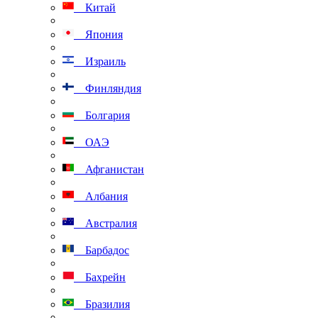
Китай
Япония
Израиль
Финляндия
Болгария
ОАЭ
Афганистан
Албания
Австралия
Барбадос
Бахрейн
Бразилия