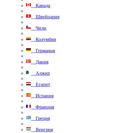
Канада
Швейцария
Чили
Колумбия
Германия
Дания
Алжир
Египет
Испания
Франция
Греция
Венгрия