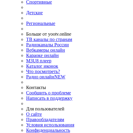
Спортивные
Детские
Региональные
Больше от yootv.online
ТВ каналы по странам
Радиоканалы России
Вебкамеры онлайн
Караоке онлайн
M3U8 плеер
Каталог иконок
Что посмотреть?
Радио онлайн
NEW
Контакты
Сообщить о проблеме
Написать в поддержку
Для пользователей
О сайте
Правообладателям
Условия использования
Конфиденциальность