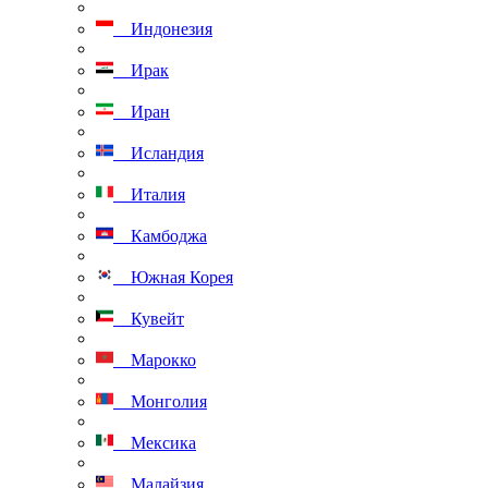
Индонезия
Ирак
Иран
Исландия
Италия
Камбоджа
Южная Корея
Кувейт
Марокко
Монголия
Мексика
Малайзия