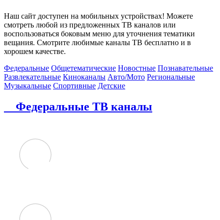
Наш сайт доступен на мобильных устройствах! Можете
смотреть любой из предложенных ТВ каналов или
воспользоваться боковым меню для уточнения тематики
вещания. Смотрите любимые каналы ТВ бесплатно и в
хорошем качестве.
Федеральные
Общетематические
Новостные
Познавательные
Развлекательные
Киноканалы
Авто/Мото
Региональные
Музыкальные
Спортивные
Детские
Федеральные ТВ каналы