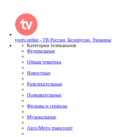
yootv.online - ТВ России, Белорусии, Украины
Категории телеканалов
Федеральные
Общая тематика
Новостные
Развлекательные
Познавательные
Фильмы и сериалы
Музыкальные
Авто/Мото транспорт