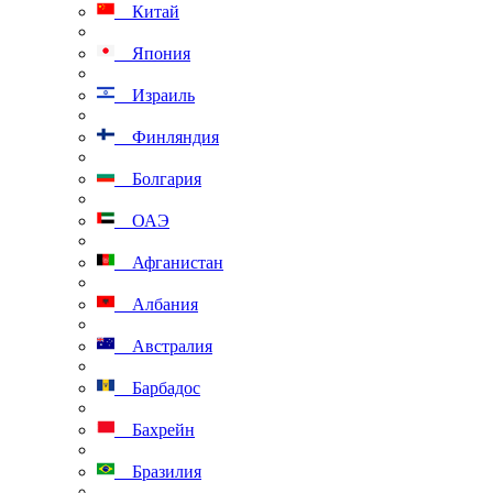
Китай
Япония
Израиль
Финляндия
Болгария
ОАЭ
Афганистан
Албания
Австралия
Барбадос
Бахрейн
Бразилия