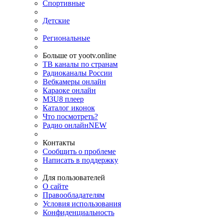
Спортивные
Детские
Региональные
Больше от yootv.online
ТВ каналы по странам
Радиоканалы России
Вебкамеры онлайн
Караоке онлайн
M3U8 плеер
Каталог иконок
Что посмотреть?
Радио онлайн
NEW
Контакты
Сообщить о проблеме
Написать в поддержку
Для пользователей
О сайте
Правообладателям
Условия использования
Конфиденциальность