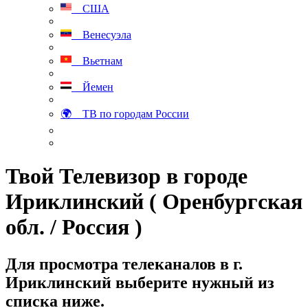
США
Венесуэла
Вьетнам
Йемен
🌍 ТВ по городам России
Твой Телевизор в городе
Ириклинский ( Оренбургская
обл. / Россия )
Для просмотра телеканалов в г.
Ириклинский выберите нужный из
списка ниже.