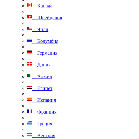
Канада
Швейцария
Чили
Колумбия
Германия
Дания
Алжир
Египет
Испания
Франция
Греция
Венгрия