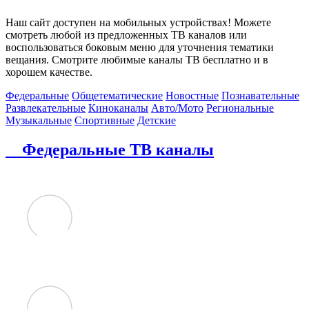
Наш сайт доступен на мобильных устройствах! Можете
смотреть любой из предложенных ТВ каналов или
воспользоваться боковым меню для уточнения тематики
вещания. Смотрите любимые каналы ТВ бесплатно и в
хорошем качестве.
Федеральные
Общетематические
Новостные
Познавательные
Развлекательные
Киноканалы
Авто/Мото
Региональные
Музыкальные
Спортивные
Детские
Федеральные ТВ каналы