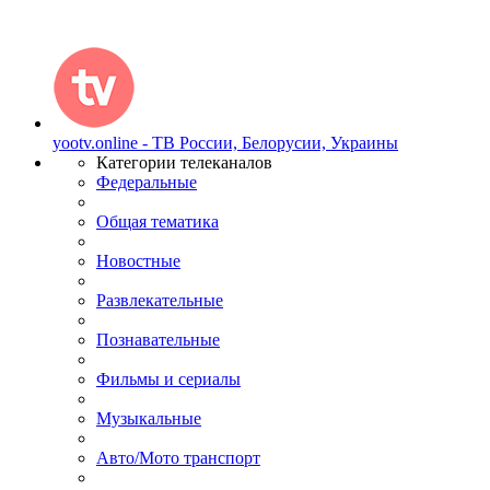
yootv.online - ТВ России, Белорусии, Украины
Категории телеканалов
Федеральные
Общая тематика
Новостные
Развлекательные
Познавательные
Фильмы и сериалы
Музыкальные
Авто/Мото транспорт