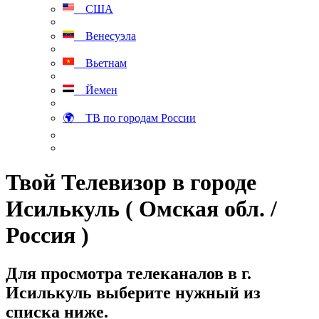
США
Венесуэла
Вьетнам
Йемен
🌍 ТВ по городам России
Твой Телевизор в городе
Исилькуль ( Омская обл. /
Россия )
Для просмотра телеканалов в г.
Исилькуль выберите нужный из
списка ниже.