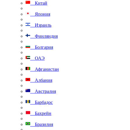
Китай
Япония
Израиль
Финляндия
Болгария
ОАЭ
Афганистан
Албания
Австралия
Барбадос
Бахрейн
Бразилия