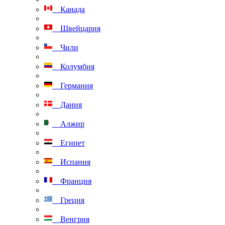
Канада
Швейцария
Чили
Колумбия
Германия
Дания
Алжир
Египет
Испания
Франция
Греция
Венгрия