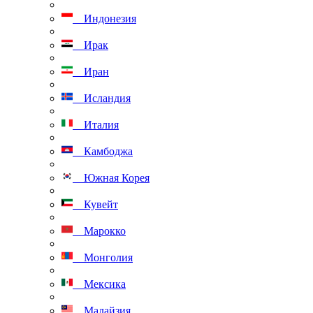
Индонезия
Ирак
Иран
Исландия
Италия
Камбоджа
Южная Корея
Кувейт
Марокко
Монголия
Мексика
Малайзия