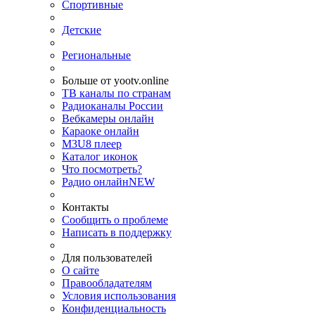
Спортивные
Детские
Региональные
Больше от yootv.online
ТВ каналы по странам
Радиоканалы России
Вебкамеры онлайн
Караоке онлайн
M3U8 плеер
Каталог иконок
Что посмотреть?
Радио онлайн
NEW
Контакты
Сообщить о проблеме
Написать в поддержку
Для пользователей
О сайте
Правообладателям
Условия использования
Конфиденциальность