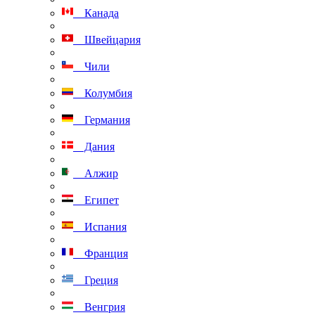
Канада
Швейцария
Чили
Колумбия
Германия
Дания
Алжир
Египет
Испания
Франция
Греция
Венгрия