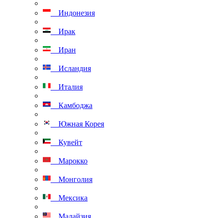
Индонезия
Ирак
Иран
Исландия
Италия
Камбоджа
Южная Корея
Кувейт
Марокко
Монголия
Мексика
Малайзия