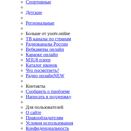
Спортивные
Детские
Региональные
Больше от yootv.online
ТВ каналы по странам
Радиоканалы России
Вебкамеры онлайн
Караоке онлайн
M3U8 плеер
Каталог иконок
Что посмотреть?
Радио онлайн
NEW
Контакты
Сообщить о проблеме
Написать в поддержку
Для пользователей
О сайте
Правообладателям
Условия использования
Конфиденциальность