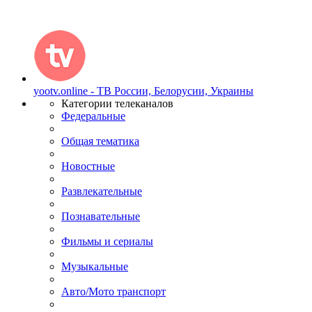
yootv.online - ТВ России, Белорусии, Украины
Категории телеканалов
Федеральные
Общая тематика
Новостные
Развлекательные
Познавательные
Фильмы и сериалы
Музыкальные
Авто/Мото транспорт