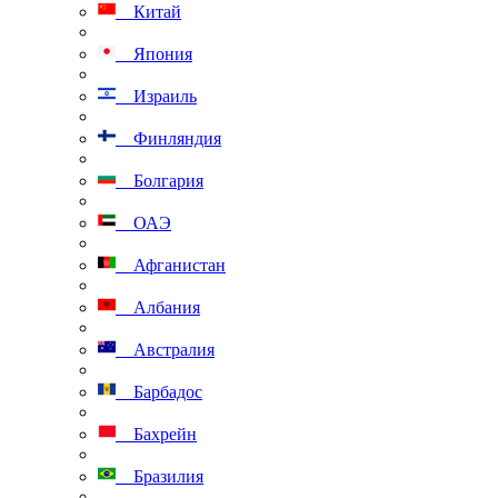
Китай
Япония
Израиль
Финляндия
Болгария
ОАЭ
Афганистан
Албания
Австралия
Барбадос
Бахрейн
Бразилия