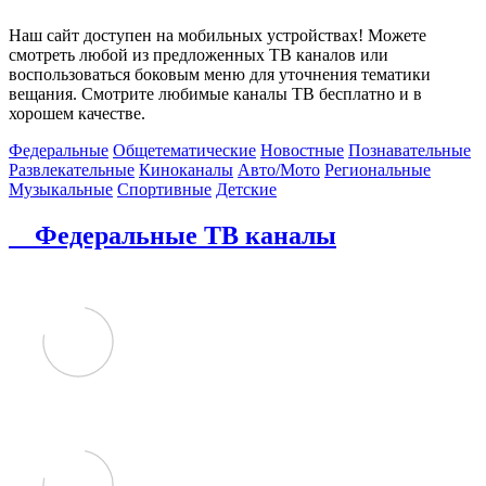
Наш сайт доступен на мобильных устройствах! Можете
смотреть любой из предложенных ТВ каналов или
воспользоваться боковым меню для уточнения тематики
вещания. Смотрите любимые каналы ТВ бесплатно и в
хорошем качестве.
Федеральные
Общетематические
Новостные
Познавательные
Развлекательные
Киноканалы
Авто/Мото
Региональные
Музыкальные
Спортивные
Детские
Федеральные ТВ каналы