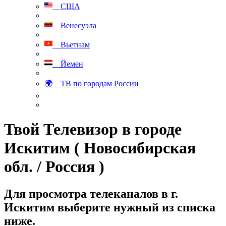
США
Венесуэла
Вьетнам
Йемен
🌍 ТВ по городам России
Твой Телевизор в городе
Искитим ( Новосибирская
обл. / Россия )
Для просмотра телеканалов в г.
Искитим выберите нужный из списка
ниже.