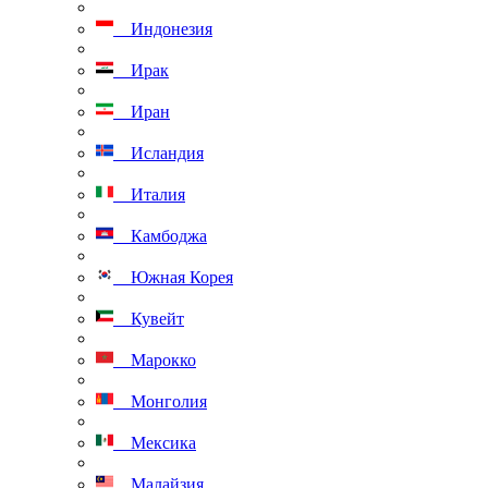
Индонезия
Ирак
Иран
Исландия
Италия
Камбоджа
Южная Корея
Кувейт
Марокко
Монголия
Мексика
Малайзия