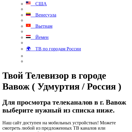
США
Венесуэла
Вьетнам
Йемен
🌍 ТВ по городам России
Твой Телевизор в городе
Вавож ( Удмуртия / Россия )
Для просмотра телеканалов в г. Вавож
выберите нужный из списка ниже.
Наш сайт доступен на мобильных устройствах! Можете
смотреть любой из предложенных ТВ каналов или