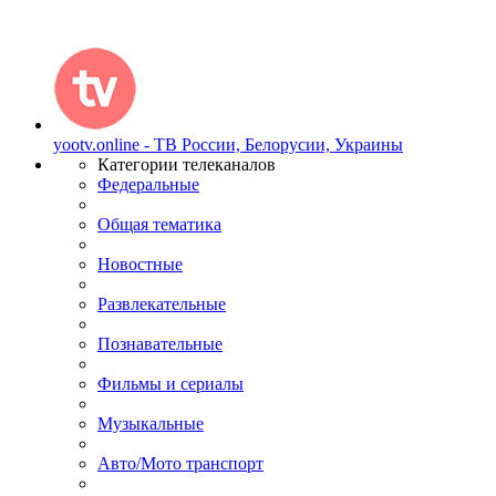
yootv.online - ТВ России, Белорусии, Украины
Категории телеканалов
Федеральные
Общая тематика
Новостные
Развлекательные
Познавательные
Фильмы и сериалы
Музыкальные
Авто/Мото транспорт