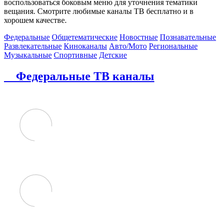
воспользоваться боковым меню для уточнения тематики
вещания. Смотрите любимые каналы ТВ бесплатно и в
хорошем качестве.
Федеральные
Общетематические
Новостные
Познавательные
Развлекательные
Киноканалы
Авто/Мото
Региональные
Музыкальные
Спортивные
Детские
Федеральные ТВ каналы