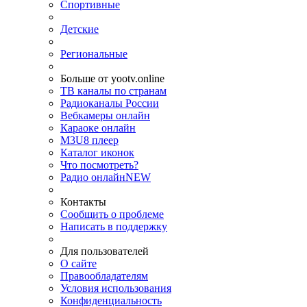
Спортивные
Детские
Региональные
Больше от yootv.online
ТВ каналы по странам
Радиоканалы России
Вебкамеры онлайн
Караоке онлайн
M3U8 плеер
Каталог иконок
Что посмотреть?
Радио онлайн
NEW
Контакты
Сообщить о проблеме
Написать в поддержку
Для пользователей
О сайте
Правообладателям
Условия использования
Конфиденциальность