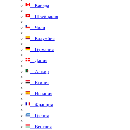
Канада
Швейцария
Чили
Колумбия
Германия
Дания
Алжир
Египет
Испания
Франция
Греция
Венгрия