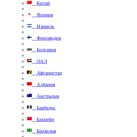
Китай
Япония
Израиль
Финляндия
Болгария
ОАЭ
Афганистан
Албания
Австралия
Барбадос
Бахрейн
Бразилия