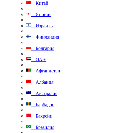
Китай
Япония
Израиль
Финляндия
Болгария
ОАЭ
Афганистан
Албания
Австралия
Барбадос
Бахрейн
Бразилия