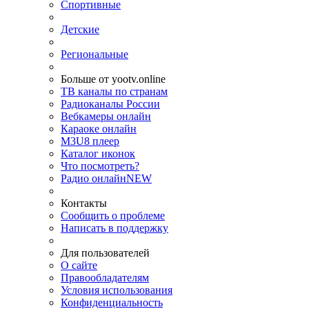
Спортивные
Детские
Региональные
Больше от yootv.online
ТВ каналы по странам
Радиоканалы России
Вебкамеры онлайн
Караоке онлайн
M3U8 плеер
Каталог иконок
Что посмотреть?
Радио онлайн
NEW
Контакты
Сообщить о проблеме
Написать в поддержку
Для пользователей
О сайте
Правообладателям
Условия использования
Конфиденциальность