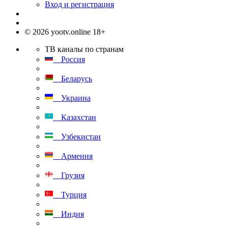
Вход и регистрация
© 2026 yootv.online 18+
ТВ каналы по странам
Россия
Беларусь
Украина
Казахстан
Узбекистан
Армения
Грузия
Турция
Индия