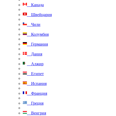
Канада
Швейцария
Чили
Колумбия
Германия
Дания
Алжир
Египет
Испания
Франция
Греция
Венгрия