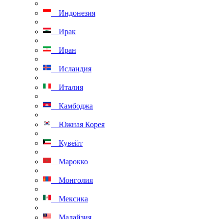
Индонезия
Ирак
Иран
Исландия
Италия
Камбоджа
Южная Корея
Кувейт
Марокко
Монголия
Мексика
Малайзия