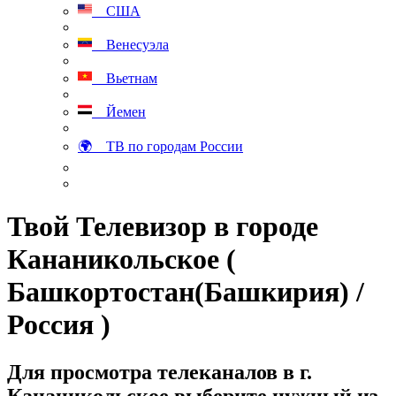
США
Венесуэла
Вьетнам
Йемен
🌍 ТВ по городам России
Твой Телевизор в городе
Кананикольское (
Башкортостан(Башкирия) /
Россия )
Для просмотра телеканалов в г.
Кананикольское выберите нужный из