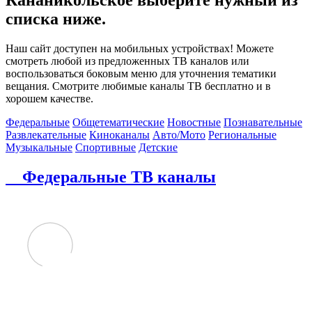
списка ниже.
Наш сайт доступен на мобильных устройствах! Можете
смотреть любой из предложенных ТВ каналов или
воспользоваться боковым меню для уточнения тематики
вещания. Смотрите любимые каналы ТВ бесплатно и в
хорошем качестве.
Федеральные
Общетематические
Новостные
Познавательные
Развлекательные
Киноканалы
Авто/Мото
Региональные
Музыкальные
Спортивные
Детские
Федеральные ТВ каналы