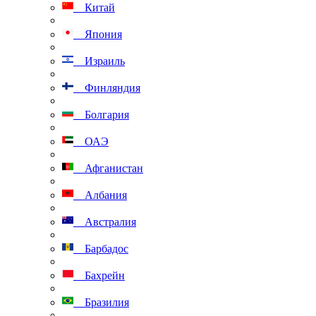
Китай
Япония
Израиль
Финляндия
Болгария
ОАЭ
Афганистан
Албания
Австралия
Барбадос
Бахрейн
Бразилия