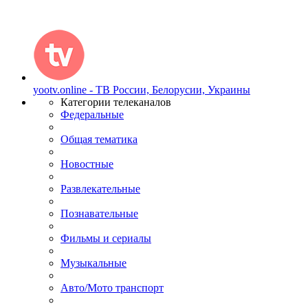
yootv.online - ТВ России, Белорусии, Украины
Категории телеканалов
Федеральные
Общая тематика
Новостные
Развлекательные
Познавательные
Фильмы и сериалы
Музыкальные
Авто/Мото транспорт