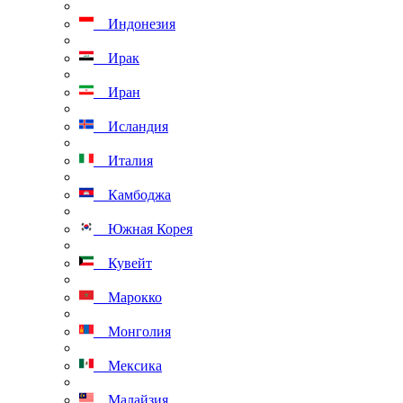
Индонезия
Ирак
Иран
Исландия
Италия
Камбоджа
Южная Корея
Кувейт
Марокко
Монголия
Мексика
Малайзия