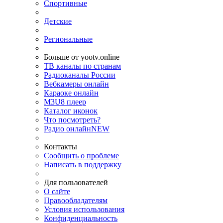
Спортивные
Детские
Региональные
Больше от yootv.online
ТВ каналы по странам
Радиоканалы России
Вебкамеры онлайн
Караоке онлайн
M3U8 плеер
Каталог иконок
Что посмотреть?
Радио онлайн
NEW
Контакты
Сообщить о проблеме
Написать в поддержку
Для пользователей
О сайте
Правообладателям
Условия использования
Конфиденциальность