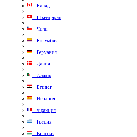
Канада
Швейцария
Чили
Колумбия
Германия
Дания
Алжир
Египет
Испания
Франция
Греция
Венгрия