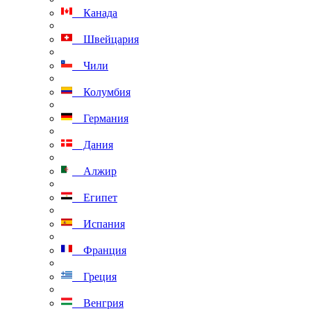
Канада
Швейцария
Чили
Колумбия
Германия
Дания
Алжир
Египет
Испания
Франция
Греция
Венгрия