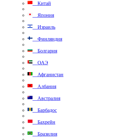
Китай
Япония
Израиль
Финляндия
Болгария
ОАЭ
Афганистан
Албания
Австралия
Барбадос
Бахрейн
Бразилия