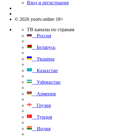
Вход и регистрация
© 2026 yootv.online 18+
ТВ каналы по странам
Россия
Беларусь
Украина
Казахстан
Узбекистан
Армения
Грузия
Турция
Индия