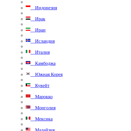
Индонезия
Ирак
Иран
Исландия
Италия
Камбоджа
Южная Корея
Кувейт
Марокко
Монголия
Мексика
Малайзия