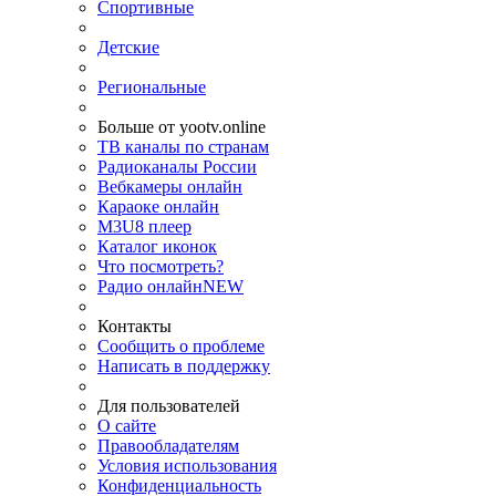
Спортивные
Детские
Региональные
Больше от yootv.online
ТВ каналы по странам
Радиоканалы России
Вебкамеры онлайн
Караоке онлайн
M3U8 плеер
Каталог иконок
Что посмотреть?
Радио онлайн
NEW
Контакты
Сообщить о проблеме
Написать в поддержку
Для пользователей
О сайте
Правообладателям
Условия использования
Конфиденциальность