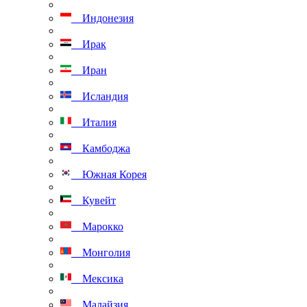
Индонезия
Ирак
Иран
Исландия
Италия
Камбоджа
Южная Корея
Кувейт
Марокко
Монголия
Мексика
Малайзия