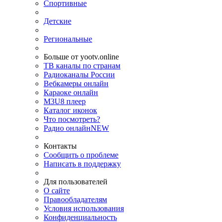
Спортивные
Детские
Региональные
Больше от yootv.online
ТВ каналы по странам
Радиоканалы России
Вебкамеры онлайн
Караоке онлайн
M3U8 плеер
Каталог иконок
Что посмотреть?
Радио онлайн
NEW
Контакты
Сообщить о проблеме
Написать в поддержку
Для пользователей
О сайте
Правообладателям
Условия использования
Конфиденциальность