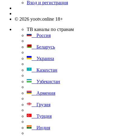
Вход и регистрация
© 2026 yootv.online 18+
ТВ каналы по странам
Россия
Беларусь
Украина
Казахстан
Узбекистан
Армения
Грузия
Турция
Индия