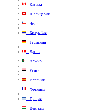
Канада
Швейцария
Чили
Колумбия
Германия
Дания
Алжир
Египет
Испания
Франция
Греция
Венгрия