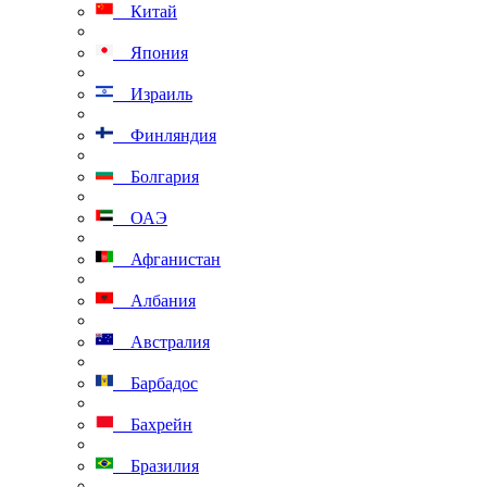
Китай
Япония
Израиль
Финляндия
Болгария
ОАЭ
Афганистан
Албания
Австралия
Барбадос
Бахрейн
Бразилия