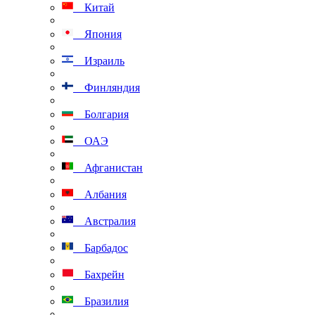
Китай
Япония
Израиль
Финляндия
Болгария
ОАЭ
Афганистан
Албания
Австралия
Барбадос
Бахрейн
Бразилия