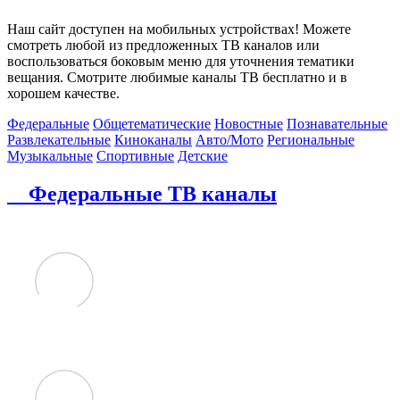
Наш сайт доступен на мобильных устройствах! Можете
смотреть любой из предложенных ТВ каналов или
воспользоваться боковым меню для уточнения тематики
вещания. Смотрите любимые каналы ТВ бесплатно и в
хорошем качестве.
Федеральные
Общетематические
Новостные
Познавательные
Развлекательные
Киноканалы
Авто/Мото
Региональные
Музыкальные
Спортивные
Детские
Федеральные ТВ каналы