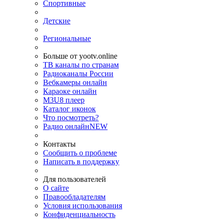
Спортивные
Детские
Региональные
Больше от yootv.online
ТВ каналы по странам
Радиоканалы России
Вебкамеры онлайн
Караоке онлайн
M3U8 плеер
Каталог иконок
Что посмотреть?
Радио онлайн
NEW
Контакты
Сообщить о проблеме
Написать в поддержку
Для пользователей
О сайте
Правообладателям
Условия использования
Конфиденциальность