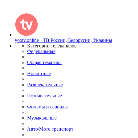
yootv.online - ТВ России, Белорусии, Украины
Категории телеканалов
Федеральные
Общая тематика
Новостные
Развлекательные
Познавательные
Фильмы и сериалы
Музыкальные
Авто/Мото транспорт