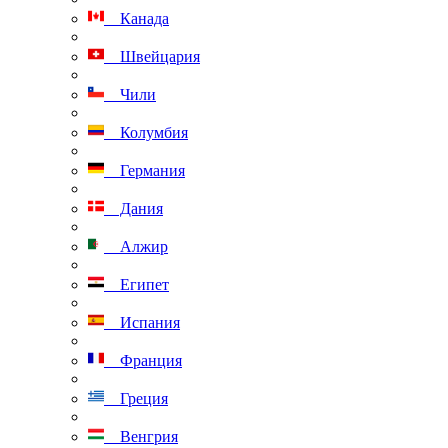
Канада
Швейцария
Чили
Колумбия
Германия
Дания
Алжир
Египет
Испания
Франция
Греция
Венгрия