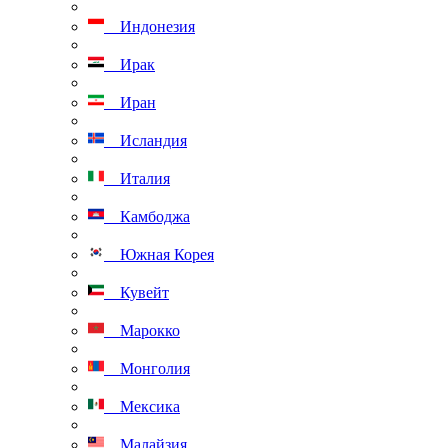
Индонезия
Ирак
Иран
Исландия
Италия
Камбоджа
Южная Корея
Кувейт
Марокко
Монголия
Мексика
Малайзия