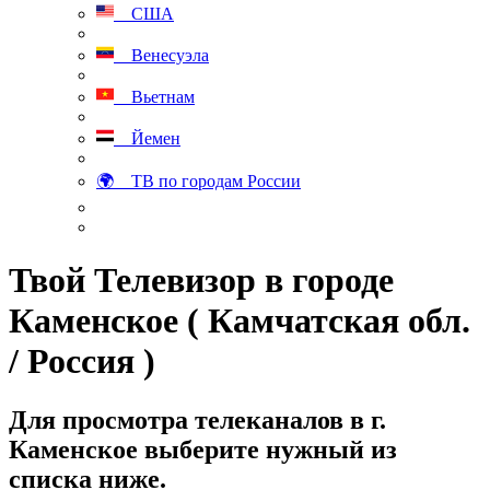
США
Венесуэла
Вьетнам
Йемен
🌍 ТВ по городам России
Твой Телевизор в городе
Каменское ( Камчатская обл.
/ Россия )
Для просмотра телеканалов в г.
Каменское выберите нужный из
списка ниже.