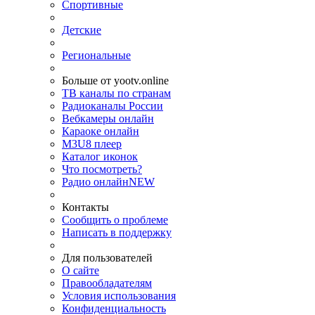
Спортивные
Детские
Региональные
Больше от yootv.online
ТВ каналы по странам
Радиоканалы России
Вебкамеры онлайн
Караоке онлайн
M3U8 плеер
Каталог иконок
Что посмотреть?
Радио онлайн
NEW
Контакты
Сообщить о проблеме
Написать в поддержку
Для пользователей
О сайте
Правообладателям
Условия использования
Конфиденциальность