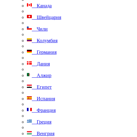
Канада
Швейцария
Чили
Колумбия
Германия
Дания
Алжир
Египет
Испания
Франция
Греция
Венгрия