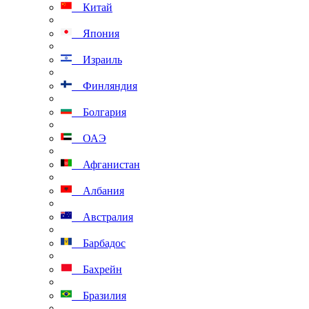
Китай
Япония
Израиль
Финляндия
Болгария
ОАЭ
Афганистан
Албания
Австралия
Барбадос
Бахрейн
Бразилия