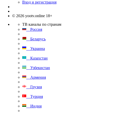
Вход и регистрация
© 2026 yootv.online 18+
ТВ каналы по странам
Россия
Беларусь
Украина
Казахстан
Узбекистан
Армения
Грузия
Турция
Индия