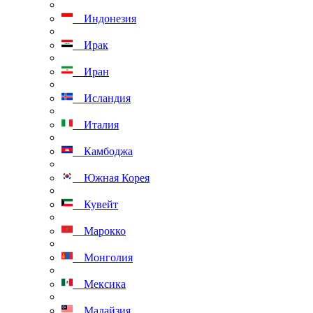
Индонезия
Ирак
Иран
Исландия
Италия
Камбоджа
Южная Корея
Кувейт
Марокко
Монголия
Мексика
Малайзия