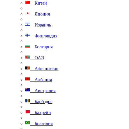
Китай
Япония
Израиль
Финляндия
Болгария
ОАЭ
Афганистан
Албания
Австралия
Барбадос
Бахрейн
Бразилия