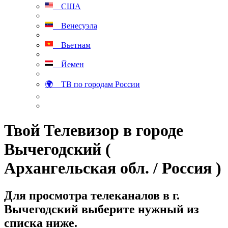
США
Венесуэла
Вьетнам
Йемен
🌍 ТВ по городам России
Твой Телевизор в городе
Вычегодский (
Архангельская обл. / Россия )
Для просмотра телеканалов в г.
Вычегодский выберите нужный из
списка ниже.