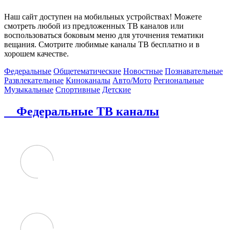
Наш сайт доступен на мобильных устройствах! Можете
смотреть любой из предложенных ТВ каналов или
воспользоваться боковым меню для уточнения тематики
вещания. Смотрите любимые каналы ТВ бесплатно и в
хорошем качестве.
Федеральные
Общетематические
Новостные
Познавательные
Развлекательные
Киноканалы
Авто/Мото
Региональные
Музыкальные
Спортивные
Детские
Федеральные ТВ каналы