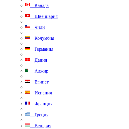
Канада
Швейцария
Чили
Колумбия
Германия
Дания
Алжир
Египет
Испания
Франция
Греция
Венгрия