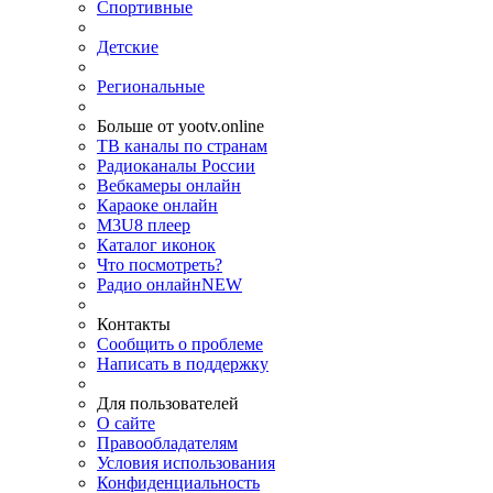
Спортивные
Детские
Региональные
Больше от yootv.online
ТВ каналы по странам
Радиоканалы России
Вебкамеры онлайн
Караоке онлайн
M3U8 плеер
Каталог иконок
Что посмотреть?
Радио онлайн
NEW
Контакты
Сообщить о проблеме
Написать в поддержку
Для пользователей
О сайте
Правообладателям
Условия использования
Конфиденциальность