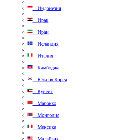
Индонезия
Ирак
Иран
Исландия
Италия
Камбоджа
Южная Корея
Кувейт
Марокко
Монголия
Мексика
Малайзия