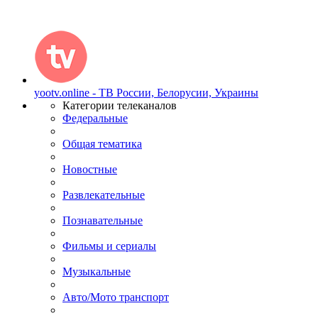
yootv.online - ТВ России, Белорусии, Украины
Категории телеканалов
Федеральные
Общая тематика
Новостные
Развлекательные
Познавательные
Фильмы и сериалы
Музыкальные
Авто/Мото транспорт