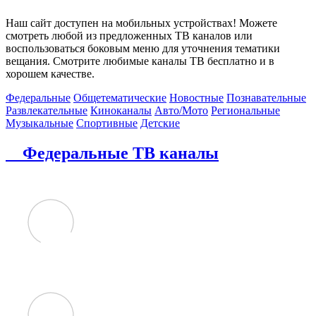
Наш сайт доступен на мобильных устройствах! Можете
смотреть любой из предложенных ТВ каналов или
воспользоваться боковым меню для уточнения тематики
вещания. Смотрите любимые каналы ТВ бесплатно и в
хорошем качестве.
Федеральные
Общетематические
Новостные
Познавательные
Развлекательные
Киноканалы
Авто/Мото
Региональные
Музыкальные
Спортивные
Детские
Федеральные ТВ каналы