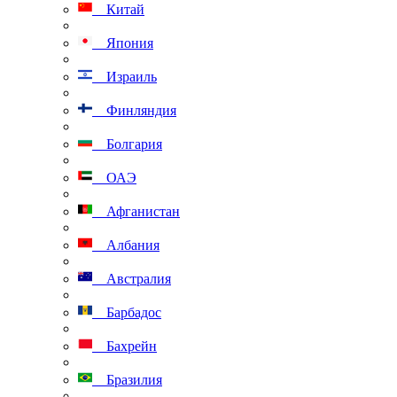
Китай
Япония
Израиль
Финляндия
Болгария
ОАЭ
Афганистан
Албания
Австралия
Барбадос
Бахрейн
Бразилия