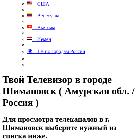
США
Венесуэла
Вьетнам
Йемен
🌍 ТВ по городам России
Твой Телевизор в городе
Шимановск ( Амурская обл. /
Россия )
Для просмотра телеканалов в г.
Шимановск выберите нужный из
списка ниже.