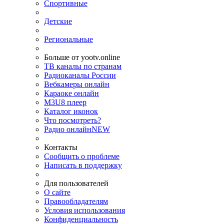
Спортивные
Детские
Региональные
Больше от yootv.online
ТВ каналы по странам
Радиоканалы России
Вебкамеры онлайн
Караоке онлайн
M3U8 плеер
Каталог иконок
Что посмотреть?
Радио онлайн
NEW
Контакты
Сообщить о проблеме
Написать в поддержку
Для пользователей
О сайте
Правообладателям
Условия использования
Конфиденциальность