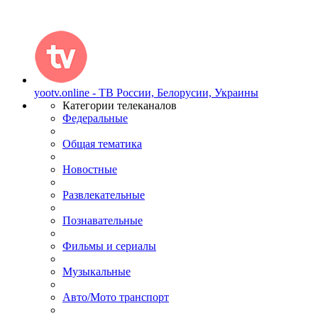
yootv.online - ТВ России, Белорусии, Украины
Категории телеканалов
Федеральные
Общая тематика
Новостные
Развлекательные
Познавательные
Фильмы и сериалы
Музыкальные
Авто/Мото транспорт