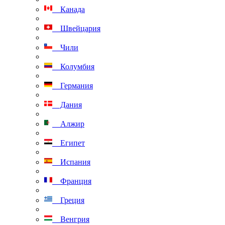
Канада
Швейцария
Чили
Колумбия
Германия
Дания
Алжир
Египет
Испания
Франция
Греция
Венгрия