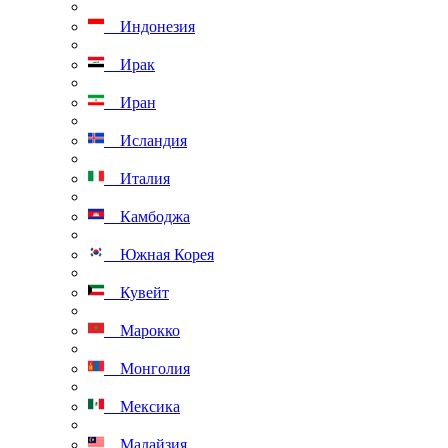
Индонезия
Ирак
Иран
Исландия
Италия
Камбоджа
Южная Корея
Кувейт
Марокко
Монголия
Мексика
Малайзия