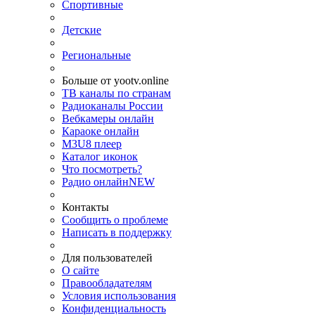
Спортивные
Детские
Региональные
Больше от yootv.online
ТВ каналы по странам
Радиоканалы России
Вебкамеры онлайн
Караоке онлайн
M3U8 плеер
Каталог иконок
Что посмотреть?
Радио онлайн
NEW
Контакты
Сообщить о проблеме
Написать в поддержку
Для пользователей
О сайте
Правообладателям
Условия использования
Конфиденциальность