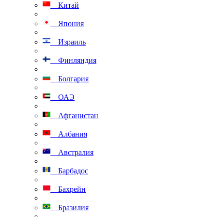
Китай
Япония
Израиль
Финляндия
Болгария
ОАЭ
Афганистан
Албания
Австралия
Барбадос
Бахрейн
Бразилия