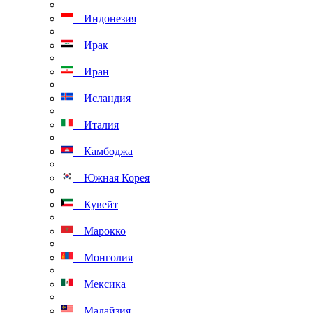
Индонезия
Ирак
Иран
Исландия
Италия
Камбоджа
Южная Корея
Кувейт
Марокко
Монголия
Мексика
Малайзия