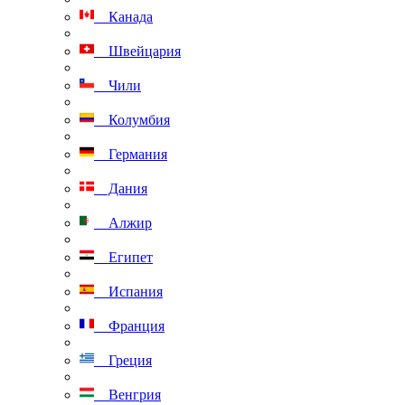
Канада
Швейцария
Чили
Колумбия
Германия
Дания
Алжир
Египет
Испания
Франция
Греция
Венгрия