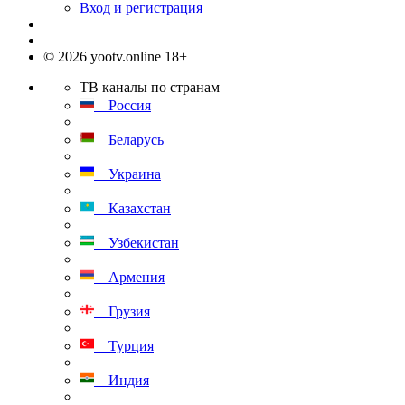
Вход и регистрация
© 2026 yootv.online 18+
ТВ каналы по странам
Россия
Беларусь
Украина
Казахстан
Узбекистан
Армения
Грузия
Турция
Индия