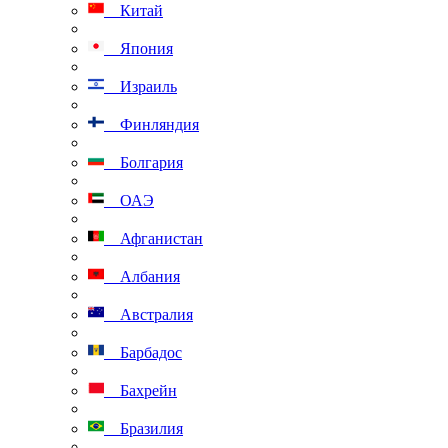
Китай
Япония
Израиль
Финляндия
Болгария
ОАЭ
Афганистан
Албания
Австралия
Барбадос
Бахрейн
Бразилия