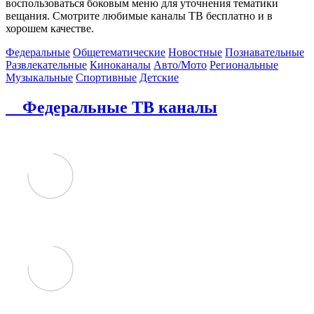
воспользоваться боковым меню для уточнения тематики
вещания. Смотрите любимые каналы ТВ бесплатно и в
хорошем качестве.
Федеральные
Общетематические
Новостные
Познавательные
Развлекательные
Киноканалы
Авто/Мото
Региональные
Музыкальные
Спортивные
Детские
Федеральные ТВ каналы