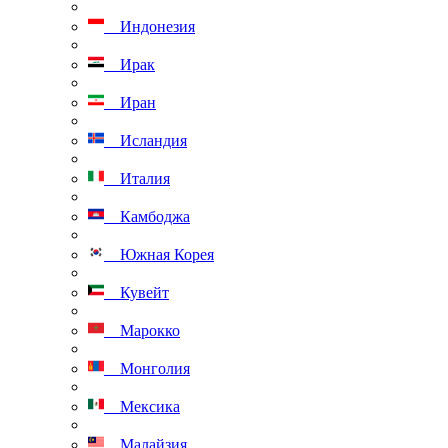
Индонезия
Ирак
Иран
Исландия
Италия
Камбоджа
Южная Корея
Кувейт
Марокко
Монголия
Мексика
Малайзия