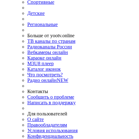
Спортивные
Детские
Региональные
Больше от yootv.online
ТВ каналы по странам
Радиоканалы России
Вебкамеры онлайн
Караоке онлайн
M3U8 плеер
Каталог иконок
Что посмотреть?
Радио онлайн
NEW
Контакты
Сообщить о проблеме
Написать в поддержку
Для пользователей
О сайте
Правообладателям
Условия использования
Конфиденциальность