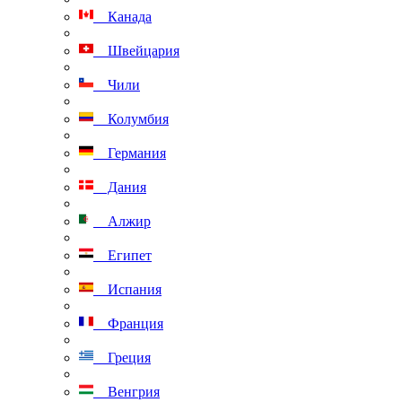
Канада
Швейцария
Чили
Колумбия
Германия
Дания
Алжир
Египет
Испания
Франция
Греция
Венгрия