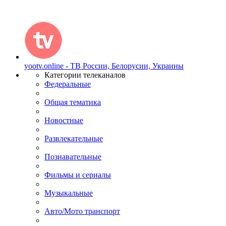
yootv.online - ТВ России, Белорусии, Украины
Категории телеканалов
Федеральные
Общая тематика
Новостные
Развлекательные
Познавательные
Фильмы и сериалы
Музыкальные
Авто/Мото транспорт