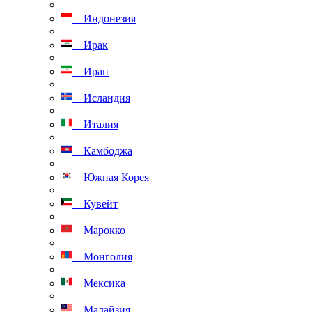
Индонезия
Ирак
Иран
Исландия
Италия
Камбоджа
Южная Корея
Кувейт
Марокко
Монголия
Мексика
Малайзия