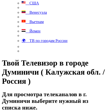
США
Венесуэла
Вьетнам
Йемен
🌍 ТВ по городам России
Твой Телевизор в городе
Думиничи ( Калужская обл. /
Россия )
Для просмотра телеканалов в г.
Думиничи выберите нужный из
списка ниже.