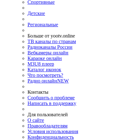
Спортивные
Детские
Региональные
Больше от yootv.online
ТВ каналы по странам
Радиоканалы России
Вебкамеры онлайн
Караоке онлайн
M3U8 плеер
Каталог иконок
Что посмотреть?
Радио онлайн
NEW
Контакты
Сообщить о проблеме
Написать в поддержку
Для пользователей
О сайте
Правообладателям
Условия использования
Конфиденциальность