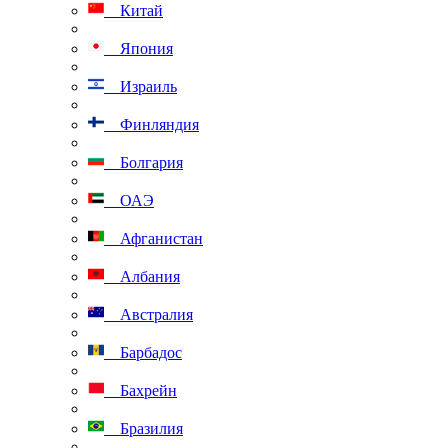
Китай
Япония
Израиль
Финляндия
Болгария
ОАЭ
Афганистан
Албания
Австралия
Барбадос
Бахрейн
Бразилия