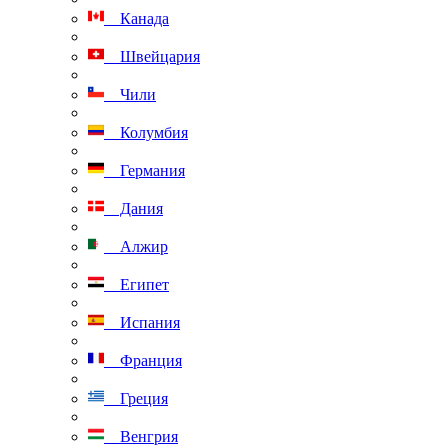
Канада
Швейцария
Чили
Колумбия
Германия
Дания
Алжир
Египет
Испания
Франция
Греция
Венгрия