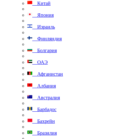
Китай
Япония
Израиль
Финляндия
Болгария
ОАЭ
Афганистан
Албания
Австралия
Барбадос
Бахрейн
Бразилия