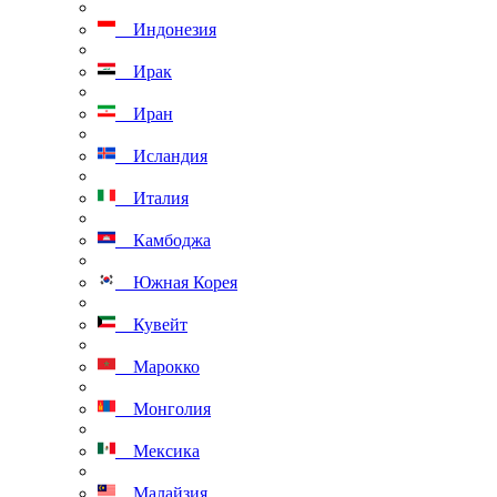
Индонезия
Ирак
Иран
Исландия
Италия
Камбоджа
Южная Корея
Кувейт
Марокко
Монголия
Мексика
Малайзия