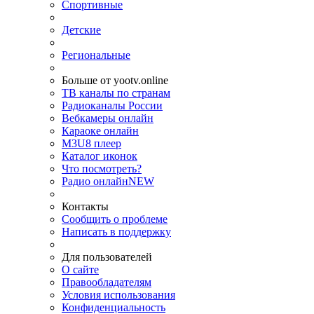
Спортивные
Детские
Региональные
Больше от yootv.online
ТВ каналы по странам
Радиоканалы России
Вебкамеры онлайн
Караоке онлайн
M3U8 плеер
Каталог иконок
Что посмотреть?
Радио онлайн
NEW
Контакты
Сообщить о проблеме
Написать в поддержку
Для пользователей
О сайте
Правообладателям
Условия использования
Конфиденциальность