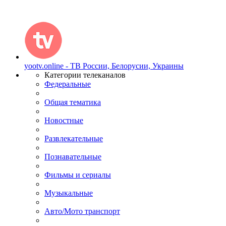
yootv.online - ТВ России, Белорусии, Украины
Категории телеканалов
Федеральные
Общая тематика
Новостные
Развлекательные
Познавательные
Фильмы и сериалы
Музыкальные
Авто/Мото транспорт