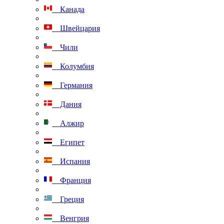
Канада
Швейцария
Чили
Колумбия
Германия
Дания
Алжир
Египет
Испания
Франция
Греция
Венгрия