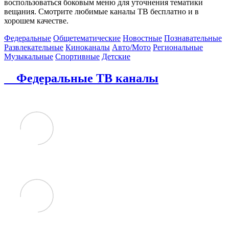
воспользоваться боковым меню для уточнения тематики
вещания. Смотрите любимые каналы ТВ бесплатно и в
хорошем качестве.
Федеральные
Общетематические
Новостные
Познавательные
Развлекательные
Киноканалы
Авто/Мото
Региональные
Музыкальные
Спортивные
Детские
Федеральные ТВ каналы