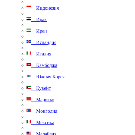
Индонезия
Ирак
Иран
Исландия
Италия
Камбоджа
Южная Корея
Кувейт
Марокко
Монголия
Мексика
Малайзия