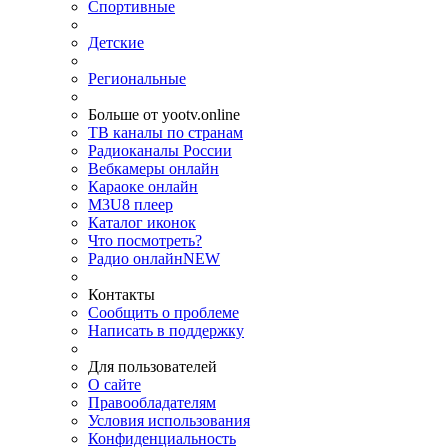
Спортивные
Детские
Региональные
Больше от yootv.online
ТВ каналы по странам
Радиоканалы России
Вебкамеры онлайн
Караоке онлайн
M3U8 плеер
Каталог иконок
Что посмотреть?
Радио онлайн
NEW
Контакты
Сообщить о проблеме
Написать в поддержку
Для пользователей
О сайте
Правообладателям
Условия использования
Конфиденциальность