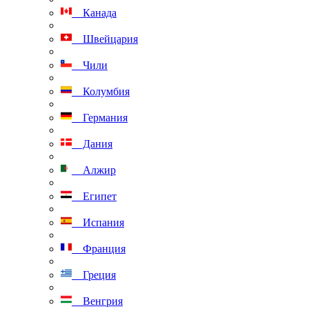
Канада
Швейцария
Чили
Колумбия
Германия
Дания
Алжир
Египет
Испания
Франция
Греция
Венгрия