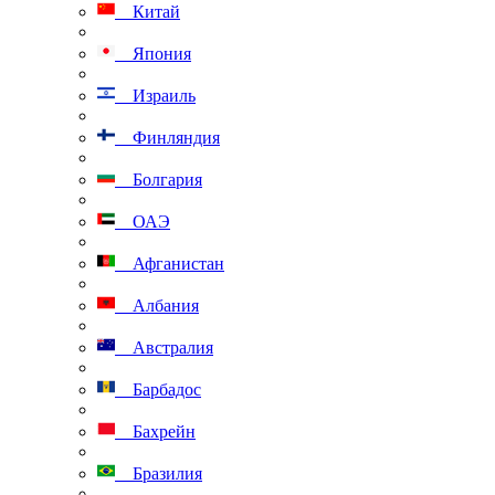
Китай
Япония
Израиль
Финляндия
Болгария
ОАЭ
Афганистан
Албания
Австралия
Барбадос
Бахрейн
Бразилия