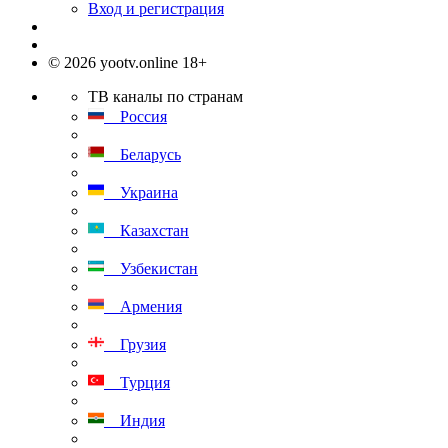
Вход и регистрация
© 2026 yootv.online 18+
ТВ каналы по странам
Россия
Беларусь
Украина
Казахстан
Узбекистан
Армения
Грузия
Турция
Индия