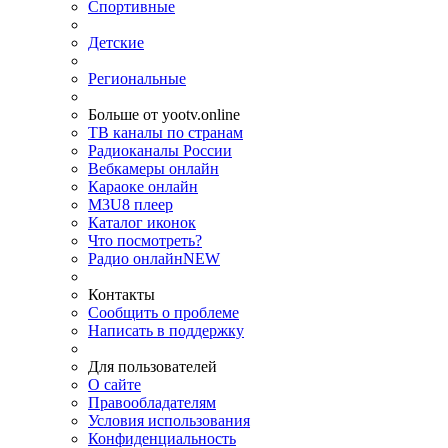
Спортивные
Детские
Региональные
Больше от yootv.online
ТВ каналы по странам
Радиоканалы России
Вебкамеры онлайн
Караоке онлайн
M3U8 плеер
Каталог иконок
Что посмотреть?
Радио онлайн
NEW
Контакты
Сообщить о проблеме
Написать в поддержку
Для пользователей
О сайте
Правообладателям
Условия использования
Конфиденциальность