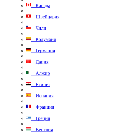
Канада
Швейцария
Чили
Колумбия
Германия
Дания
Алжир
Египет
Испания
Франция
Греция
Венгрия