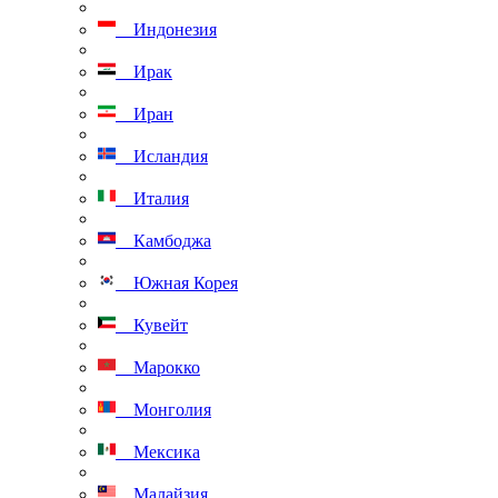
Индонезия
Ирак
Иран
Исландия
Италия
Камбоджа
Южная Корея
Кувейт
Марокко
Монголия
Мексика
Малайзия