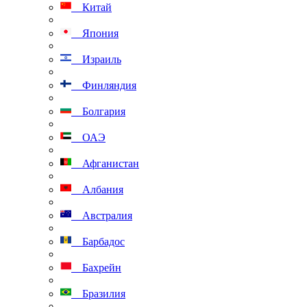
Китай
Япония
Израиль
Финляндия
Болгария
ОАЭ
Афганистан
Албания
Австралия
Барбадос
Бахрейн
Бразилия