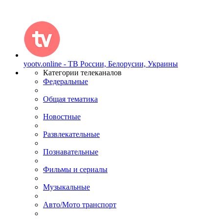
yootv.online - ТВ России, Белорусии, Украины
Категории телеканалов
Федеральные
Общая тематика
Новостные
Развлекательные
Познавательные
Фильмы и сериалы
Музыкальные
Авто/Мото транспорт