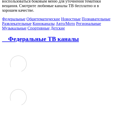
воспользоваться боковым меню для уточнения тематики
вещания. Смотрите любимые каналы ТВ бесплатно и в
хорошем качестве.
Федеральные
Общетематические
Новостные
Познавательные
Развлекательные
Киноканалы
Авто/Мото
Региональные
Музыкальные
Спортивные
Детские
Федеральные ТВ каналы