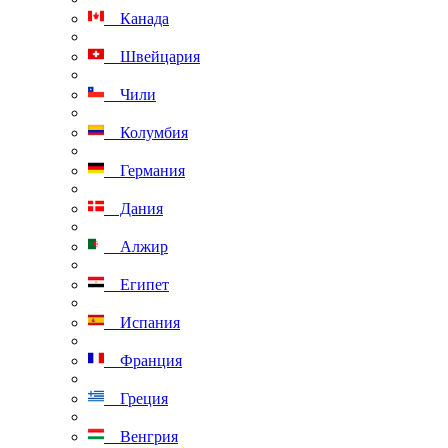
Канада
Швейцария
Чили
Колумбия
Германия
Дания
Алжир
Египет
Испания
Франция
Греция
Венгрия