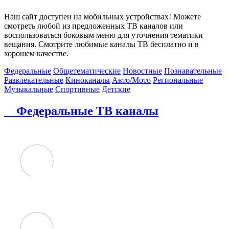
Наш сайт доступен на мобильных устройствах! Можете
смотреть любой из предложенных ТВ каналов или
воспользоваться боковым меню для уточнения тематики
вещания. Смотрите любимые каналы ТВ бесплатно и в
хорошем качестве.
Федеральные
Общетематические
Новостные
Познавательные
Развлекательные
Киноканалы
Авто/Мото
Региональные
Музыкальные
Спортивные
Детские
Федеральные ТВ каналы