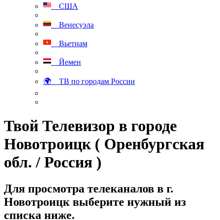
США
Венесуэла
Вьетнам
Йемен
🌍 ТВ по городам России
Твой Телевизор в городе
Новотроицк ( Оренбургская
обл. / Россия )
Для просмотра телеканалов в г.
Новотроицк выберите нужный из
списка ниже.