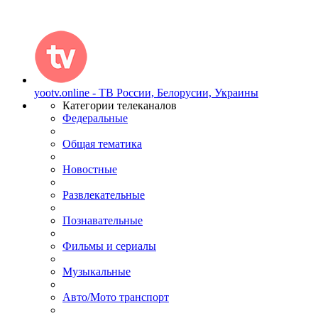
yootv.online - ТВ России, Белорусии, Украины
Категории телеканалов
Федеральные
Общая тематика
Новостные
Развлекательные
Познавательные
Фильмы и сериалы
Музыкальные
Авто/Мото транспорт