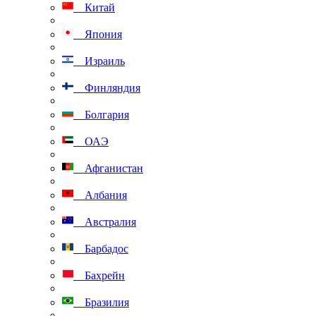
Китай
Япония
Израиль
Финляндия
Болгария
ОАЭ
Афганистан
Албания
Австралия
Барбадос
Бахрейн
Бразилия