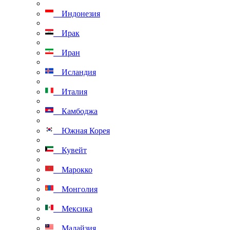
Индонезия
Ирак
Иран
Исландия
Италия
Камбоджа
Южная Корея
Кувейт
Марокко
Монголия
Мексика
Малайзия