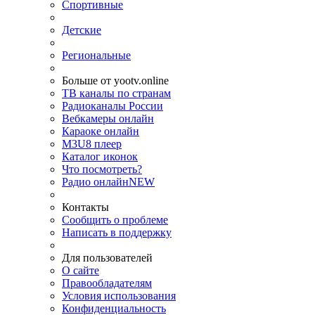
Спортивные
Детские
Региональные
Больше от yootv.online
ТВ каналы по странам
Радиоканалы России
Вебкамеры онлайн
Караоке онлайн
M3U8 плеер
Каталог иконок
Что посмотреть?
Радио онлайн
NEW
Контакты
Сообщить о проблеме
Написать в поддержку
Для пользователей
О сайте
Правообладателям
Условия использования
Конфиденциальность