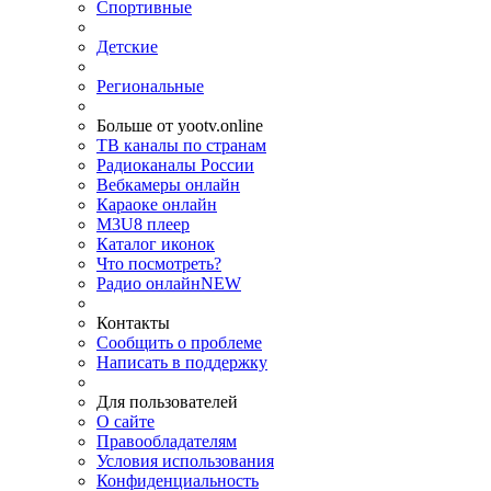
Спортивные
Детские
Региональные
Больше от yootv.online
ТВ каналы по странам
Радиоканалы России
Вебкамеры онлайн
Караоке онлайн
M3U8 плеер
Каталог иконок
Что посмотреть?
Радио онлайн
NEW
Контакты
Сообщить о проблеме
Написать в поддержку
Для пользователей
О сайте
Правообладателям
Условия использования
Конфиденциальность