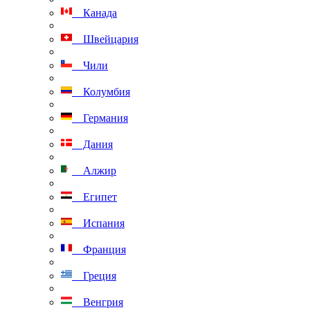
Канада
Швейцария
Чили
Колумбия
Германия
Дания
Алжир
Египет
Испания
Франция
Греция
Венгрия