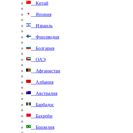
Китай
Япония
Израиль
Финляндия
Болгария
ОАЭ
Афганистан
Албания
Австралия
Барбадос
Бахрейн
Бразилия