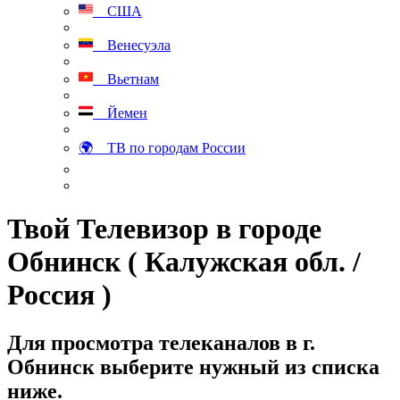
США
Венесуэла
Вьетнам
Йемен
🌍 ТВ по городам России
Твой Телевизор в городе
Обнинск ( Калужская обл. /
Россия )
Для просмотра телеканалов в г.
Обнинск выберите нужный из списка
ниже.