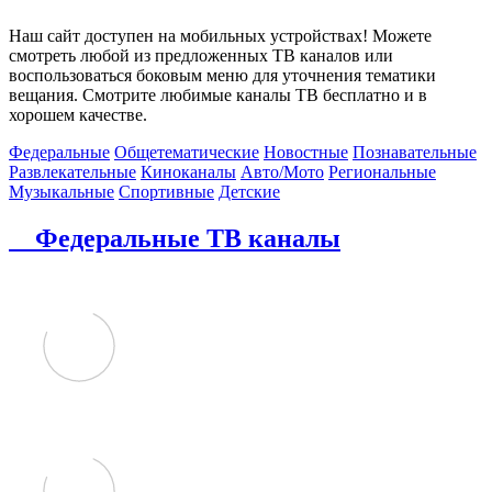
Наш сайт доступен на мобильных устройствах! Можете
смотреть любой из предложенных ТВ каналов или
воспользоваться боковым меню для уточнения тематики
вещания. Смотрите любимые каналы ТВ бесплатно и в
хорошем качестве.
Федеральные
Общетематические
Новостные
Познавательные
Развлекательные
Киноканалы
Авто/Мото
Региональные
Музыкальные
Спортивные
Детские
Федеральные ТВ каналы