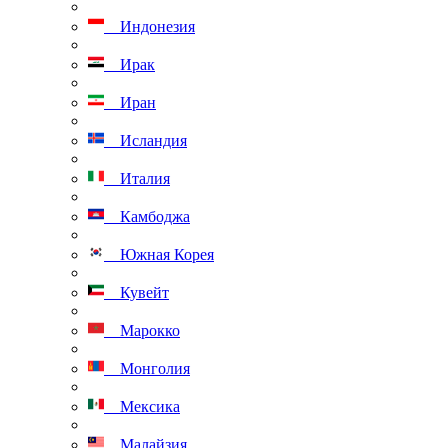
Индонезия
Ирак
Иран
Исландия
Италия
Камбоджа
Южная Корея
Кувейт
Марокко
Монголия
Мексика
Малайзия