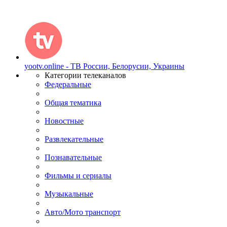
yootv.online - ТВ России, Белорусии, Украины
Категории телеканалов
Федеральные
Общая тематика
Новостные
Развлекательные
Познавательные
Фильмы и сериалы
Музыкальные
Авто/Мото транспорт