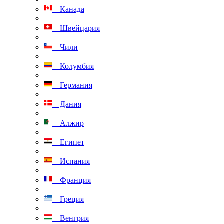
Канада
Швейцария
Чили
Колумбия
Германия
Дания
Алжир
Египет
Испания
Франция
Греция
Венгрия