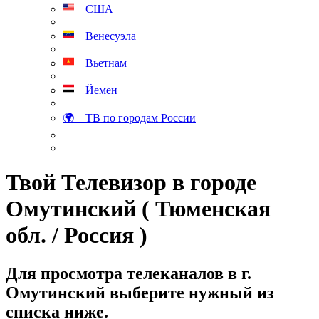
США
Венесуэла
Вьетнам
Йемен
🌍 ТВ по городам России
Твой Телевизор в городе
Омутинский ( Тюменская
обл. / Россия )
Для просмотра телеканалов в г.
Омутинский выберите нужный из
списка ниже.