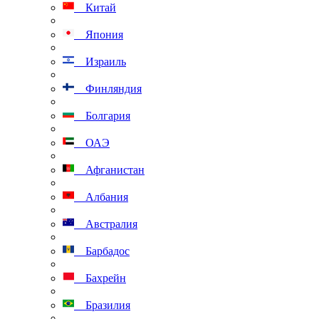
Китай
Япония
Израиль
Финляндия
Болгария
ОАЭ
Афганистан
Албания
Австралия
Барбадос
Бахрейн
Бразилия