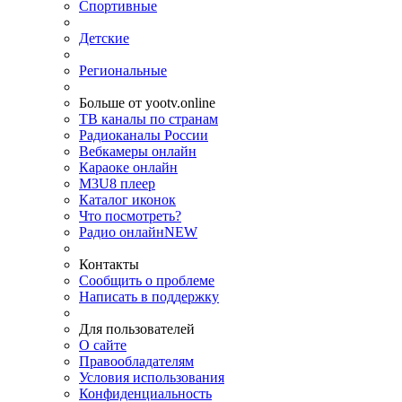
Спортивные
Детские
Региональные
Больше от yootv.online
ТВ каналы по странам
Радиоканалы России
Вебкамеры онлайн
Караоке онлайн
M3U8 плеер
Каталог иконок
Что посмотреть?
Радио онлайн
NEW
Контакты
Сообщить о проблеме
Написать в поддержку
Для пользователей
О сайте
Правообладателям
Условия использования
Конфиденциальность