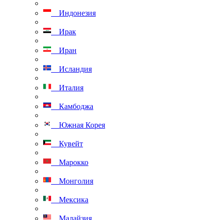
Индонезия
Ирак
Иран
Исландия
Италия
Камбоджа
Южная Корея
Кувейт
Марокко
Монголия
Мексика
Малайзия