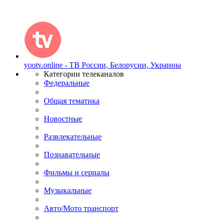
yootv.online - ТВ России, Белорусии, Украины
Категории телеканалов
Федеральные
Общая тематика
Новостные
Развлекательные
Познавательные
Фильмы и сериалы
Музыкальные
Авто/Мото транспорт