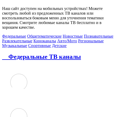
Наш сайт доступен на мобильных устройствах! Можете
смотреть любой из предложенных ТВ каналов или
воспользоваться боковым меню для уточнения тематики
вещания. Смотрите любимые каналы ТВ бесплатно и в
хорошем качестве.
Федеральные
Общетематические
Новостные
Познавательные
Развлекательные
Киноканалы
Авто/Мото
Региональные
Музыкальные
Спортивные
Детские
Федеральные ТВ каналы