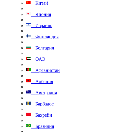
Китай
Япония
Израиль
Финляндия
Болгария
ОАЭ
Афганистан
Албания
Австралия
Барбадос
Бахрейн
Бразилия