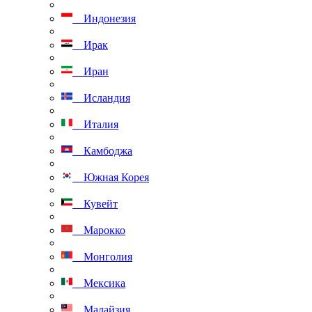
Индонезия
Ирак
Иран
Исландия
Италия
Камбоджа
Южная Корея
Кувейт
Марокко
Монголия
Мексика
Малайзия