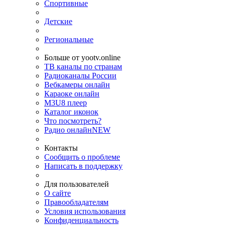
Спортивные
Детские
Региональные
Больше от yootv.online
ТВ каналы по странам
Радиоканалы России
Вебкамеры онлайн
Караоке онлайн
M3U8 плеер
Каталог иконок
Что посмотреть?
Радио онлайн
NEW
Контакты
Сообщить о проблеме
Написать в поддержку
Для пользователей
О сайте
Правообладателям
Условия использования
Конфиденциальность