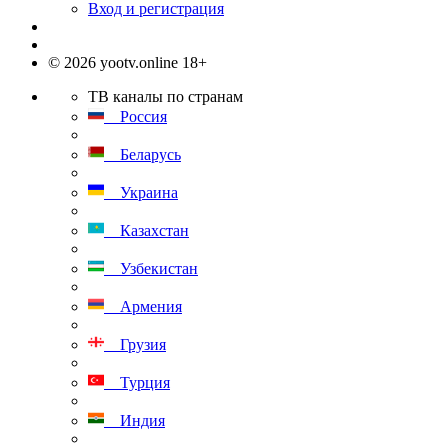
Вход и регистрация
© 2026 yootv.online 18+
ТВ каналы по странам
Россия
Беларусь
Украина
Казахстан
Узбекистан
Армения
Грузия
Турция
Индия