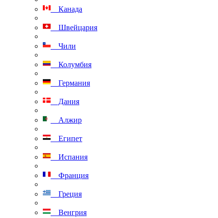
Канада
Швейцария
Чили
Колумбия
Германия
Дания
Алжир
Египет
Испания
Франция
Греция
Венгрия