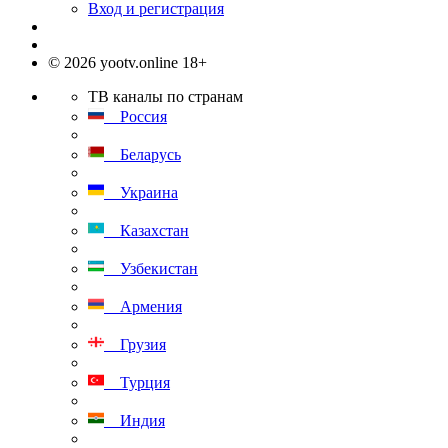
Вход и регистрация
© 2026 yootv.online 18+
ТВ каналы по странам
Россия
Беларусь
Украина
Казахстан
Узбекистан
Армения
Грузия
Турция
Индия