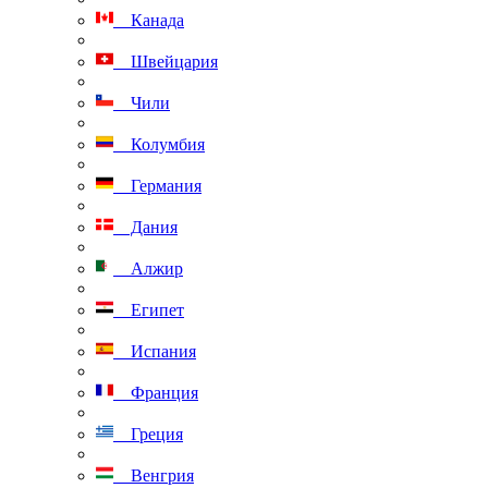
Канада
Швейцария
Чили
Колумбия
Германия
Дания
Алжир
Египет
Испания
Франция
Греция
Венгрия