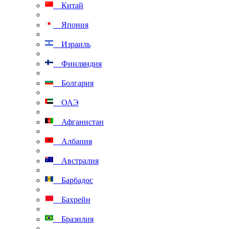
Китай
Япония
Израиль
Финляндия
Болгария
ОАЭ
Афганистан
Албания
Австралия
Барбадос
Бахрейн
Бразилия