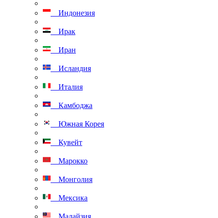
Индонезия
Ирак
Иран
Исландия
Италия
Камбоджа
Южная Корея
Кувейт
Марокко
Монголия
Мексика
Малайзия