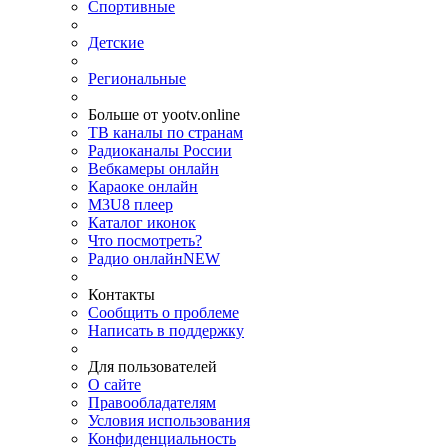
Спортивные
Детские
Региональные
Больше от yootv.online
ТВ каналы по странам
Радиоканалы России
Вебкамеры онлайн
Караоке онлайн
M3U8 плеер
Каталог иконок
Что посмотреть?
Радио онлайн
NEW
Контакты
Сообщить о проблеме
Написать в поддержку
Для пользователей
О сайте
Правообладателям
Условия использования
Конфиденциальность