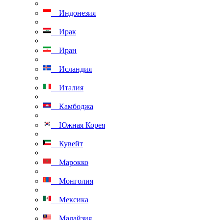
Индонезия
Ирак
Иран
Исландия
Италия
Камбоджа
Южная Корея
Кувейт
Марокко
Монголия
Мексика
Малайзия