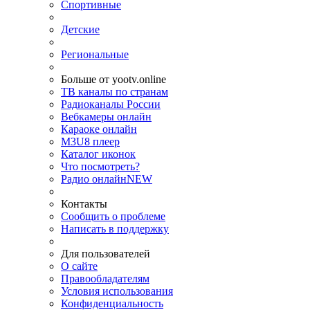
Спортивные
Детские
Региональные
Больше от yootv.online
ТВ каналы по странам
Радиоканалы России
Вебкамеры онлайн
Караоке онлайн
M3U8 плеер
Каталог иконок
Что посмотреть?
Радио онлайн
NEW
Контакты
Сообщить о проблеме
Написать в поддержку
Для пользователей
О сайте
Правообладателям
Условия использования
Конфиденциальность