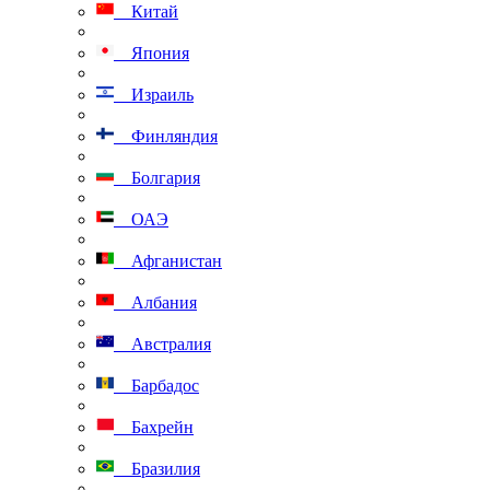
Китай
Япония
Израиль
Финляндия
Болгария
ОАЭ
Афганистан
Албания
Австралия
Барбадос
Бахрейн
Бразилия