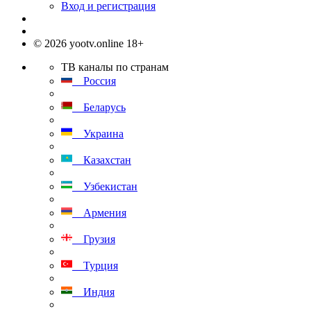
Вход и регистрация
© 2026 yootv.online 18+
ТВ каналы по странам
Россия
Беларусь
Украина
Казахстан
Узбекистан
Армения
Грузия
Турция
Индия