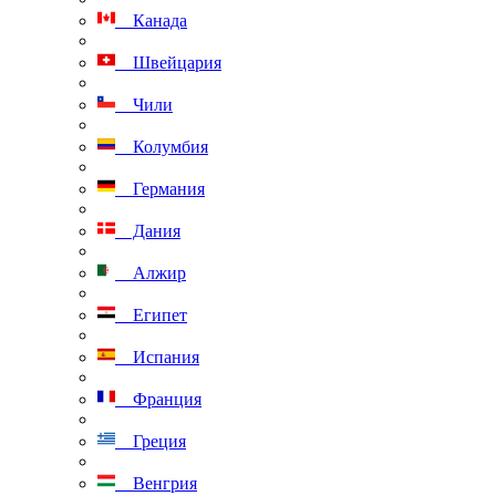
Канада
Швейцария
Чили
Колумбия
Германия
Дания
Алжир
Египет
Испания
Франция
Греция
Венгрия