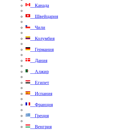
Канада
Швейцария
Чили
Колумбия
Германия
Дания
Алжир
Египет
Испания
Франция
Греция
Венгрия