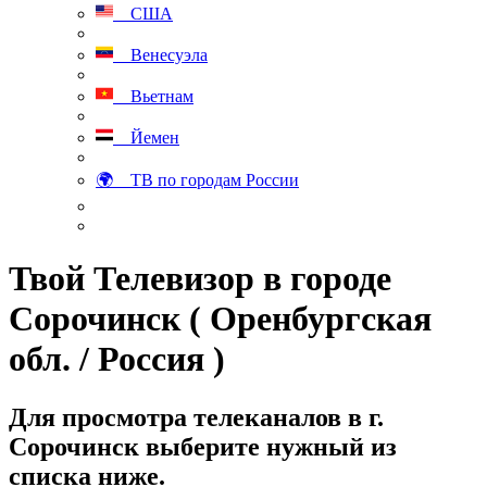
США
Венесуэла
Вьетнам
Йемен
🌍 ТВ по городам России
Твой Телевизор в городе
Сорочинск ( Оренбургская
обл. / Россия )
Для просмотра телеканалов в г.
Сорочинск выберите нужный из
списка ниже.