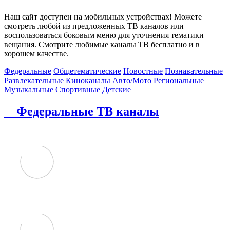
Наш сайт доступен на мобильных устройствах! Можете
смотреть любой из предложенных ТВ каналов или
воспользоваться боковым меню для уточнения тематики
вещания. Смотрите любимые каналы ТВ бесплатно и в
хорошем качестве.
Федеральные
Общетематические
Новостные
Познавательные
Развлекательные
Киноканалы
Авто/Мото
Региональные
Музыкальные
Спортивные
Детские
Федеральные ТВ каналы