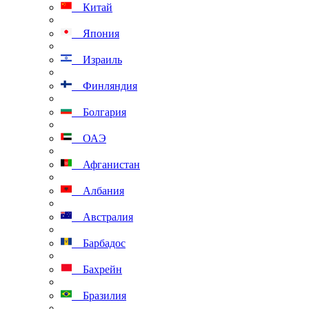
Китай
Япония
Израиль
Финляндия
Болгария
ОАЭ
Афганистан
Албания
Австралия
Барбадос
Бахрейн
Бразилия