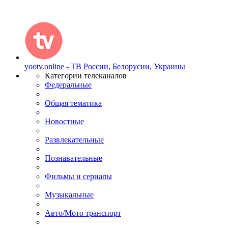
yootv.online - ТВ России, Белорусии, Украины
Категории телеканалов
Федеральные
Общая тематика
Новостные
Развлекательные
Познавательные
Фильмы и сериалы
Музыкальные
Авто/Мото транспорт