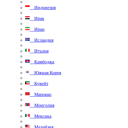
Индонезия
Ирак
Иран
Исландия
Италия
Камбоджа
Южная Корея
Кувейт
Марокко
Монголия
Мексика
Малайзия