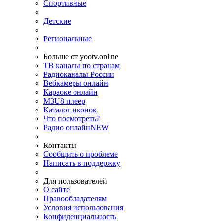
Спортивные
Детские
Региональные
Больше от yootv.online
ТВ каналы по странам
Радиоканалы России
Вебкамеры онлайн
Караоке онлайн
M3U8 плеер
Каталог иконок
Что посмотреть?
Радио онлайн
NEW
Контакты
Сообщить о проблеме
Написать в поддержку
Для пользователей
О сайте
Правообладателям
Условия использования
Конфиденциальность