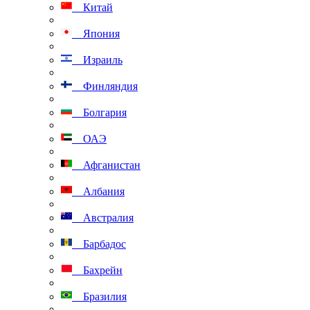
Китай
Япония
Израиль
Финляндия
Болгария
ОАЭ
Афганистан
Албания
Австралия
Барбадос
Бахрейн
Бразилия