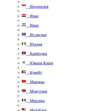
Индонезия
Ирак
Иран
Исландия
Италия
Камбоджа
Южная Корея
Кувейт
Марокко
Монголия
Мексика
Малайзия