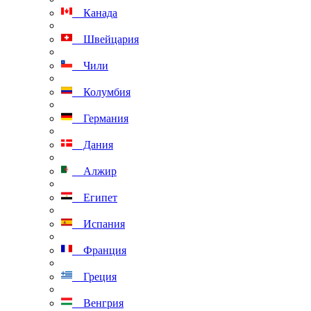
Канада
Швейцария
Чили
Колумбия
Германия
Дания
Алжир
Египет
Испания
Франция
Греция
Венгрия