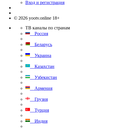
Вход и регистрация
© 2026 yootv.online 18+
ТВ каналы по странам
Россия
Беларусь
Украина
Казахстан
Узбекистан
Армения
Грузия
Турция
Индия