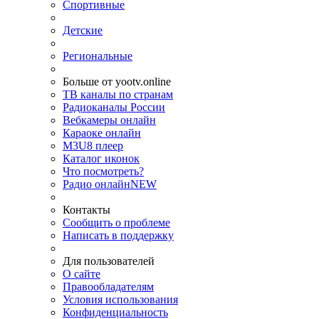
Спортивные
Детские
Региональные
Больше от yootv.online
ТВ каналы по странам
Радиоканалы России
Вебкамеры онлайн
Караоке онлайн
M3U8 плеер
Каталог иконок
Что посмотреть?
Радио онлайн
NEW
Контакты
Сообщить о проблеме
Написать в поддержку
Для пользователей
О сайте
Правообладателям
Условия использования
Конфиденциальность