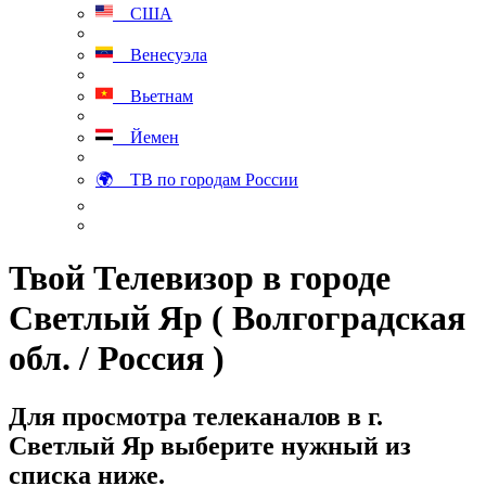
США
Венесуэла
Вьетнам
Йемен
🌍 ТВ по городам России
Твой Телевизор в городе
Светлый Яр ( Волгоградская
обл. / Россия )
Для просмотра телеканалов в г.
Светлый Яр выберите нужный из
списка ниже.