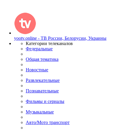
yootv.online - ТВ России, Белорусии, Украины
Категории телеканалов
Федеральные
Общая тематика
Новостные
Развлекательные
Познавательные
Фильмы и сериалы
Музыкальные
Авто/Мото транспорт