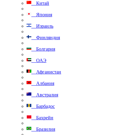
Китай
Япония
Израиль
Финляндия
Болгария
ОАЭ
Афганистан
Албания
Австралия
Барбадос
Бахрейн
Бразилия