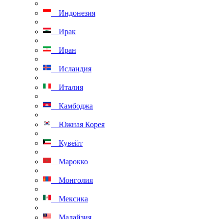
Индонезия
Ирак
Иран
Исландия
Италия
Камбоджа
Южная Корея
Кувейт
Марокко
Монголия
Мексика
Малайзия