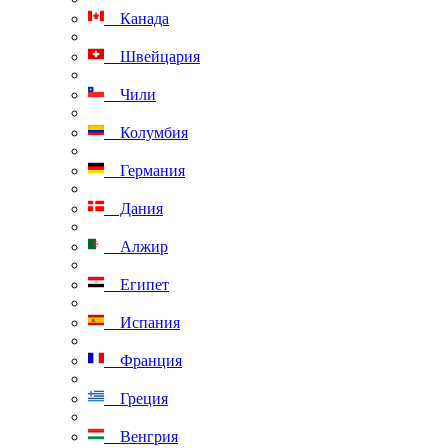
Канада
Швейцария
Чили
Колумбия
Германия
Дания
Алжир
Египет
Испания
Франция
Греция
Венгрия