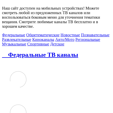
Наш сайт доступен на мобильных устройствах! Можете
смотреть любой из предложенных ТВ каналов или
воспользоваться боковым меню для уточнения тематики
вещания. Смотрите любимые каналы ТВ бесплатно и в
хорошем качестве.
Федеральные
Общетематические
Новостные
Познавательные
Развлекательные
Киноканалы
Авто/Мото
Региональные
Музыкальные
Спортивные
Детские
Федеральные ТВ каналы