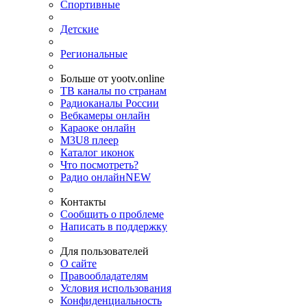
Спортивные
Детские
Региональные
Больше от yootv.online
ТВ каналы по странам
Радиоканалы России
Вебкамеры онлайн
Караоке онлайн
M3U8 плеер
Каталог иконок
Что посмотреть?
Радио онлайн
NEW
Контакты
Сообщить о проблеме
Написать в поддержку
Для пользователей
О сайте
Правообладателям
Условия использования
Конфиденциальность