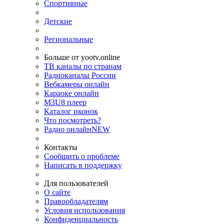
Спортивные
Детские
Региональные
Больше от yootv.online
ТВ каналы по странам
Радиоканалы России
Вебкамеры онлайн
Караоке онлайн
M3U8 плеер
Каталог иконок
Что посмотреть?
Радио онлайн
NEW
Контакты
Сообщить о проблеме
Написать в поддержку
Для пользователей
О сайте
Правообладателям
Условия использования
Конфиденциальность