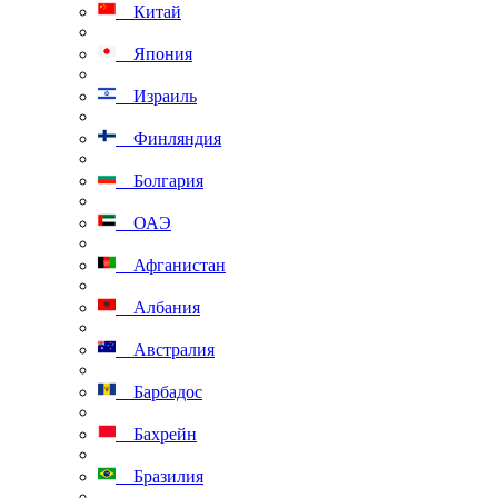
Китай
Япония
Израиль
Финляндия
Болгария
ОАЭ
Афганистан
Албания
Австралия
Барбадос
Бахрейн
Бразилия