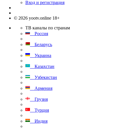
Вход и регистрация
© 2026 yootv.online 18+
ТВ каналы по странам
Россия
Беларусь
Украина
Казахстан
Узбекистан
Армения
Грузия
Турция
Индия