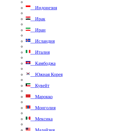
Индонезия
Ирак
Иран
Исландия
Италия
Камбоджа
Южная Корея
Кувейт
Марокко
Монголия
Мексика
Малайзия