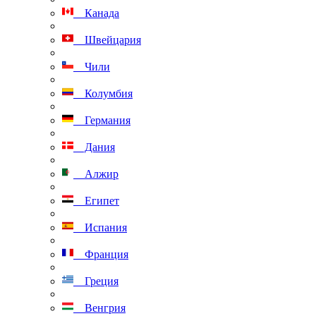
Канада
Швейцария
Чили
Колумбия
Германия
Дания
Алжир
Египет
Испания
Франция
Греция
Венгрия