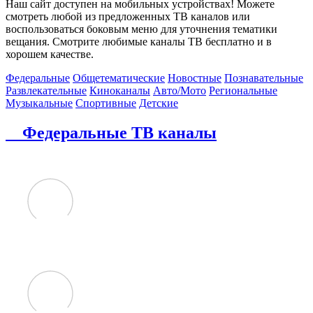
Наш сайт доступен на мобильных устройствах! Можете
смотреть любой из предложенных ТВ каналов или
воспользоваться боковым меню для уточнения тематики
вещания. Смотрите любимые каналы ТВ бесплатно и в
хорошем качестве.
Федеральные
Общетематические
Новостные
Познавательные
Развлекательные
Киноканалы
Авто/Мото
Региональные
Музыкальные
Спортивные
Детские
Федеральные ТВ каналы