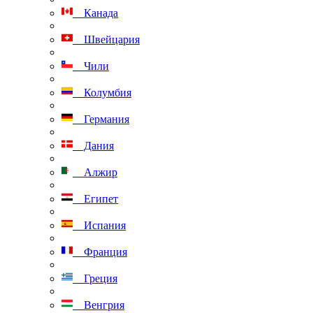
Канада
Швейцария
Чили
Колумбия
Германия
Дания
Алжир
Египет
Испания
Франция
Греция
Венгрия