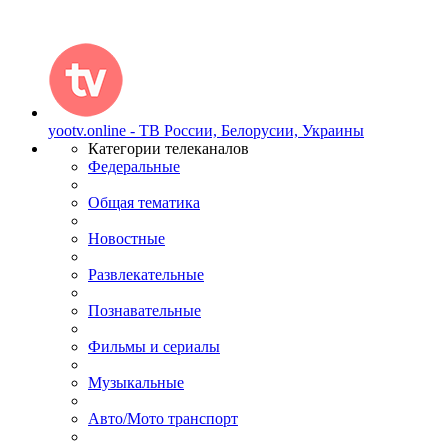
yootv.online - ТВ России, Белорусии, Украины
Категории телеканалов
Федеральные
Общая тематика
Новостные
Развлекательные
Познавательные
Фильмы и сериалы
Музыкальные
Авто/Мото транспорт