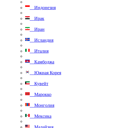
Индонезия
Ирак
Иран
Исландия
Италия
Камбоджа
Южная Корея
Кувейт
Марокко
Монголия
Мексика
Малайзия