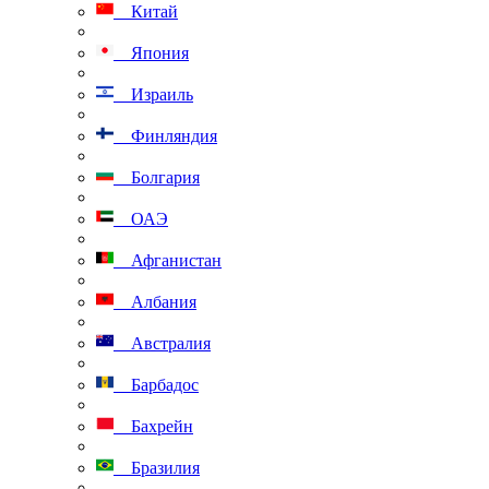
Китай
Япония
Израиль
Финляндия
Болгария
ОАЭ
Афганистан
Албания
Австралия
Барбадос
Бахрейн
Бразилия