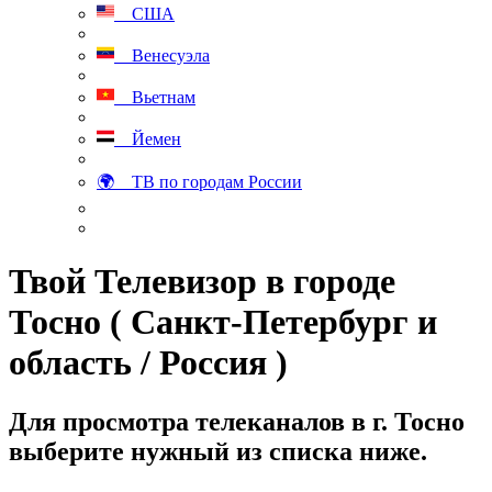
США
Венесуэла
Вьетнам
Йемен
🌍 ТВ по городам России
Твой Телевизор в городе
Тосно ( Санкт-Петербург и
область / Россия )
Для просмотра телеканалов в г. Тосно
выберите нужный из списка ниже.