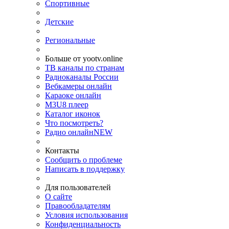
Спортивные
Детские
Региональные
Больше от yootv.online
ТВ каналы по странам
Радиоканалы России
Вебкамеры онлайн
Караоке онлайн
M3U8 плеер
Каталог иконок
Что посмотреть?
Радио онлайн
NEW
Контакты
Сообщить о проблеме
Написать в поддержку
Для пользователей
О сайте
Правообладателям
Условия использования
Конфиденциальность