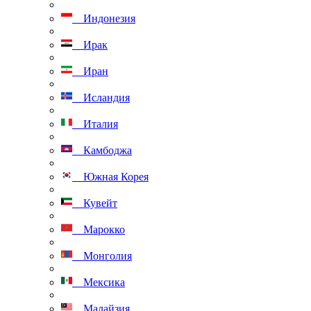
Индонезия
Ирак
Иран
Исландия
Италия
Камбоджа
Южная Корея
Кувейт
Марокко
Монголия
Мексика
Малайзия