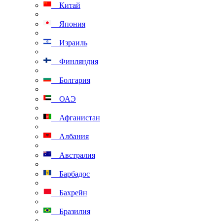
Китай
Япония
Израиль
Финляндия
Болгария
ОАЭ
Афганистан
Албания
Австралия
Барбадос
Бахрейн
Бразилия