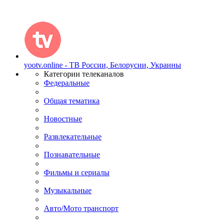
yootv.online - ТВ России, Белорусии, Украины
Категории телеканалов
Федеральные
Общая тематика
Новостные
Развлекательные
Познавательные
Фильмы и сериалы
Музыкальные
Авто/Мото транспорт