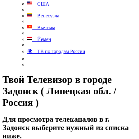
США
Венесуэла
Вьетнам
Йемен
🌍 ТВ по городам России
Твой Телевизор в городе
Задонск ( Липецкая обл. /
Россия )
Для просмотра телеканалов в г.
Задонск выберите нужный из списка
ниже.