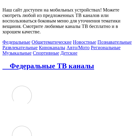
Наш сайт доступен на мобильных устройствах! Можете
смотреть любой из предложенных ТВ каналов или
воспользоваться боковым меню для уточнения тематики
вещания. Смотрите любимые каналы ТВ бесплатно и в
хорошем качестве.
Федеральные
Общетематические
Новостные
Познавательные
Развлекательные
Киноканалы
Авто/Мото
Региональные
Музыкальные
Спортивные
Детские
Федеральные ТВ каналы