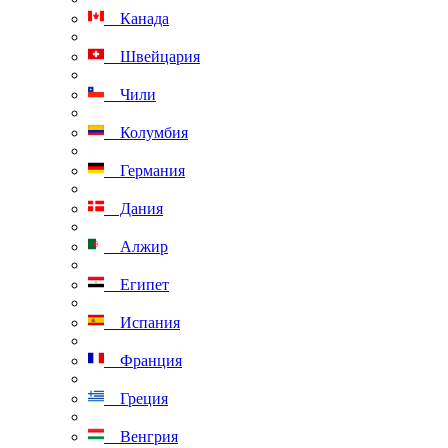
Канада
Швейцария
Чили
Колумбия
Германия
Дания
Алжир
Египет
Испания
Франция
Греция
Венгрия