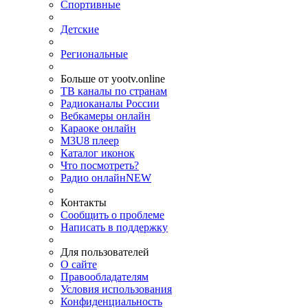
Спортивные
Детские
Региональные
Больше от yootv.online
ТВ каналы по странам
Радиоканалы России
Вебкамеры онлайн
Караоке онлайн
M3U8 плеер
Каталог иконок
Что посмотреть?
Радио онлайн
NEW
Контакты
Сообщить о проблеме
Написать в поддержку
Для пользователей
О сайте
Правообладателям
Условия использования
Конфиденциальность