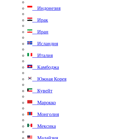
Индонезия
Ирак
Иран
Исландия
Италия
Камбоджа
Южная Корея
Кувейт
Марокко
Монголия
Мексика
Малайзия