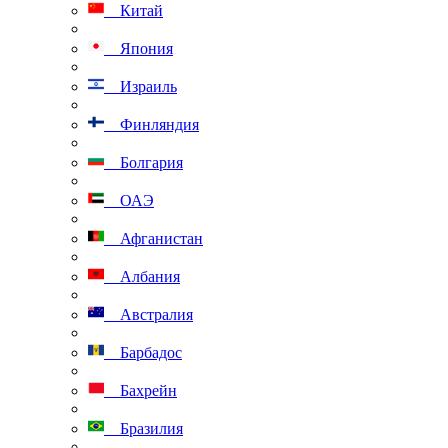
Китай
Япония
Израиль
Финляндия
Болгария
ОАЭ
Афганистан
Албания
Австралия
Барбадос
Бахрейн
Бразилия