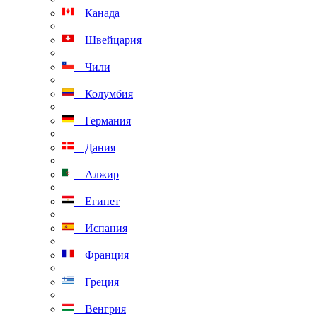
Канада
Швейцария
Чили
Колумбия
Германия
Дания
Алжир
Египет
Испания
Франция
Греция
Венгрия