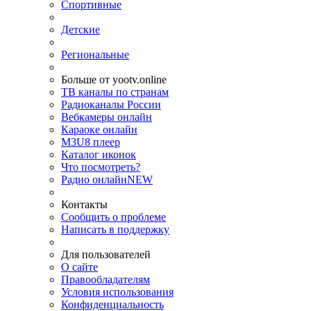
Спортивные
Детские
Региональные
Больше от yootv.online
ТВ каналы по странам
Радиоканалы России
Вебкамеры онлайн
Караоке онлайн
M3U8 плеер
Каталог иконок
Что посмотреть?
Радио онлайн
NEW
Контакты
Сообщить о проблеме
Написать в поддержку
Для пользователей
О сайте
Правообладателям
Условия использования
Конфиденциальность