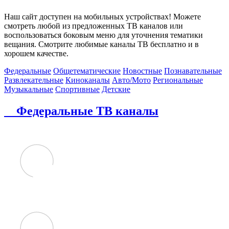
Наш сайт доступен на мобильных устройствах! Можете
смотреть любой из предложенных ТВ каналов или
воспользоваться боковым меню для уточнения тематики
вещания. Смотрите любимые каналы ТВ бесплатно и в
хорошем качестве.
Федеральные
Общетематические
Новостные
Познавательные
Развлекательные
Киноканалы
Авто/Мото
Региональные
Музыкальные
Спортивные
Детские
Федеральные ТВ каналы