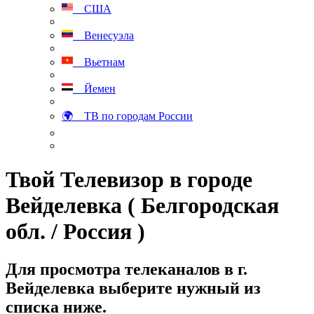
США
Венесуэла
Вьетнам
Йемен
🌍 ТВ по городам России
Твой Телевизор в городе
Вейделевка ( Белгородская
обл. / Россия )
Для просмотра телеканалов в г.
Вейделевка выберите нужный из
списка ниже.