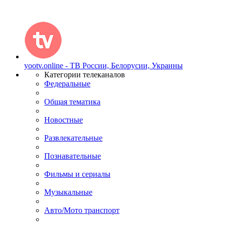
yootv.online - ТВ России, Белорусии, Украины
Категории телеканалов
Федеральные
Общая тематика
Новостные
Развлекательные
Познавательные
Фильмы и сериалы
Музыкальные
Авто/Мото транспорт