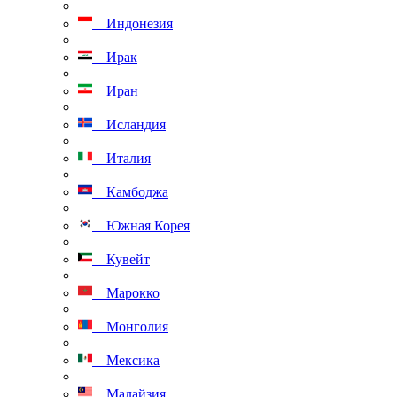
Индонезия
Ирак
Иран
Исландия
Италия
Камбоджа
Южная Корея
Кувейт
Марокко
Монголия
Мексика
Малайзия