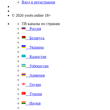
Вход и регистрация
© 2026 yootv.online 18+
ТВ каналы по странам
Россия
Беларусь
Украина
Казахстан
Узбекистан
Армения
Грузия
Турция
Индия