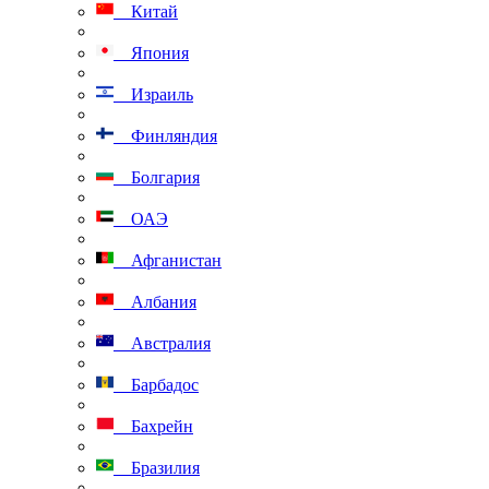
Китай
Япония
Израиль
Финляндия
Болгария
ОАЭ
Афганистан
Албания
Австралия
Барбадос
Бахрейн
Бразилия