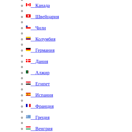
Канада
Швейцария
Чили
Колумбия
Германия
Дания
Алжир
Египет
Испания
Франция
Греция
Венгрия