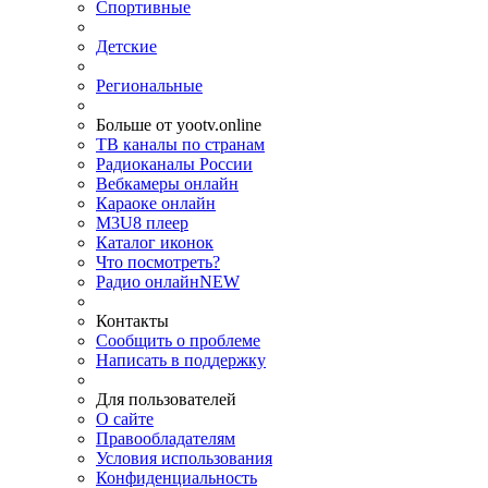
Спортивные
Детские
Региональные
Больше от yootv.online
ТВ каналы по странам
Радиоканалы России
Вебкамеры онлайн
Караоке онлайн
M3U8 плеер
Каталог иконок
Что посмотреть?
Радио онлайн
NEW
Контакты
Сообщить о проблеме
Написать в поддержку
Для пользователей
О сайте
Правообладателям
Условия использования
Конфиденциальность