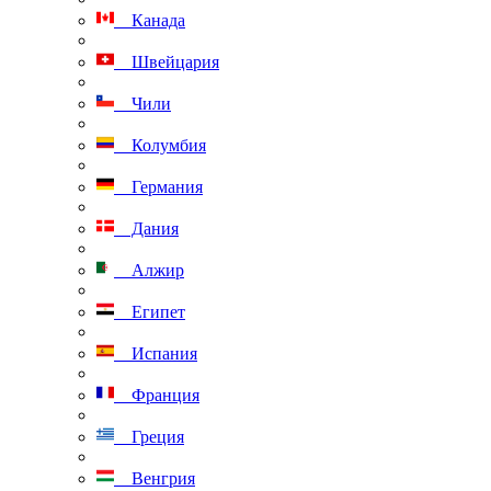
Канада
Швейцария
Чили
Колумбия
Германия
Дания
Алжир
Египет
Испания
Франция
Греция
Венгрия