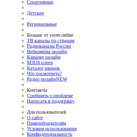
Спортивные
Детские
Региональные
Больше от yootv.online
ТВ каналы по странам
Радиоканалы России
Вебкамеры онлайн
Караоке онлайн
M3U8 плеер
Каталог иконок
Что посмотреть?
Радио онлайн
NEW
Контакты
Сообщить о проблеме
Написать в поддержку
Для пользователей
О сайте
Правообладателям
Условия использования
Конфиденциальность