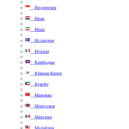
Индонезия
Ирак
Иран
Исландия
Италия
Камбоджа
Южная Корея
Кувейт
Марокко
Монголия
Мексика
Малайзия