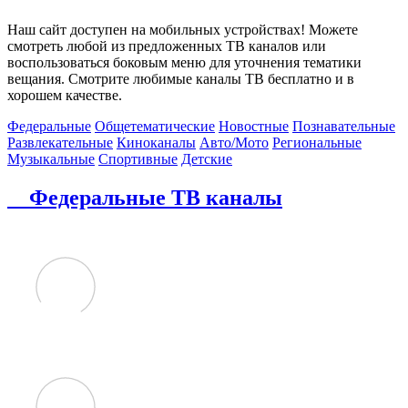
Наш сайт доступен на мобильных устройствах! Можете
смотреть любой из предложенных ТВ каналов или
воспользоваться боковым меню для уточнения тематики
вещания. Смотрите любимые каналы ТВ бесплатно и в
хорошем качестве.
Федеральные
Общетематические
Новостные
Познавательные
Развлекательные
Киноканалы
Авто/Мото
Региональные
Музыкальные
Спортивные
Детские
Федеральные ТВ каналы