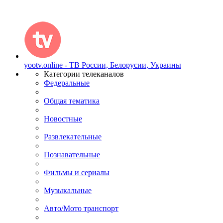
yootv.online - ТВ России, Белорусии, Украины
Категории телеканалов
Федеральные
Общая тематика
Новостные
Развлекательные
Познавательные
Фильмы и сериалы
Музыкальные
Авто/Мото транспорт