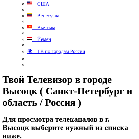
США
Венесуэла
Вьетнам
Йемен
🌍 ТВ по городам России
Твой Телевизор в городе
Высоцк ( Санкт-Петербург и
область / Россия )
Для просмотра телеканалов в г.
Высоцк выберите нужный из списка
ниже.