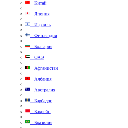
Китай
Япония
Израиль
Финляндия
Болгария
ОАЭ
Афганистан
Албания
Австралия
Барбадос
Бахрейн
Бразилия