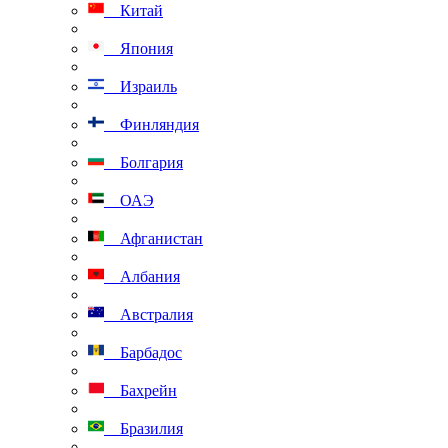
Китай
Япония
Израиль
Финляндия
Болгария
ОАЭ
Афганистан
Албания
Австралия
Барбадос
Бахрейн
Бразилия