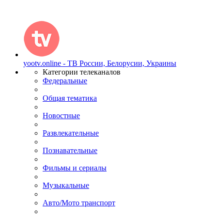
yootv.online - ТВ России, Белорусии, Украины
Категории телеканалов
Федеральные
Общая тематика
Новостные
Развлекательные
Познавательные
Фильмы и сериалы
Музыкальные
Авто/Мото транспорт