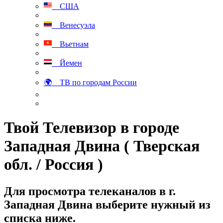
США
Венесуэла
Вьетнам
Йемен
🌍 ТВ по городам России
Твой Телевизор в городе
Западная Двина ( Тверская
обл. / Россия )
Для просмотра телеканалов в г.
Западная Двина выберите нужный из
списка ниже.