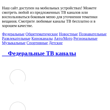
Наш сайт доступен на мобильных устройствах! Можете
смотреть любой из предложенных ТВ каналов или
воспользоваться боковым меню для уточнения тематики
вещания. Смотрите любимые каналы ТВ бесплатно и в
хорошем качестве.
Федеральные
Общетематические
Новостные
Познавательные
Развлекательные
Киноканалы
Авто/Мото
Региональные
Музыкальные
Спортивные
Детские
Федеральные ТВ каналы