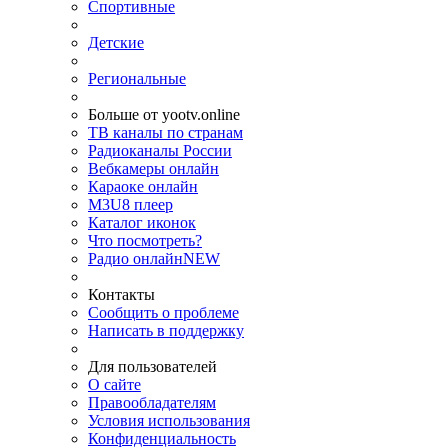
Спортивные
Детские
Региональные
Больше от yootv.online
ТВ каналы по странам
Радиоканалы России
Вебкамеры онлайн
Караоке онлайн
M3U8 плеер
Каталог иконок
Что посмотреть?
Радио онлайн
NEW
Контакты
Сообщить о проблеме
Написать в поддержку
Для пользователей
О сайте
Правообладателям
Условия использования
Конфиденциальность