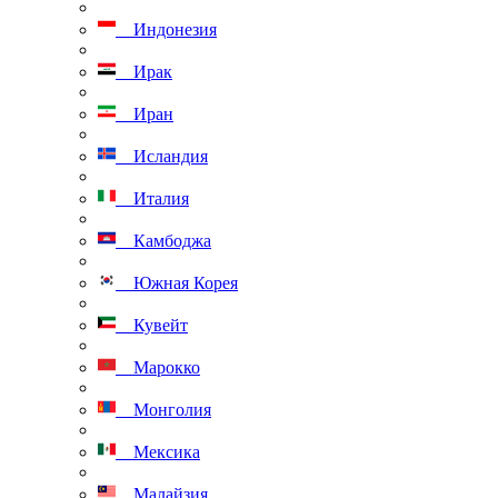
Индонезия
Ирак
Иран
Исландия
Италия
Камбоджа
Южная Корея
Кувейт
Марокко
Монголия
Мексика
Малайзия