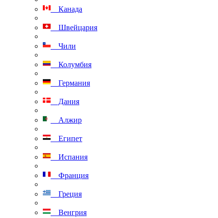
Канада
Швейцария
Чили
Колумбия
Германия
Дания
Алжир
Египет
Испания
Франция
Греция
Венгрия