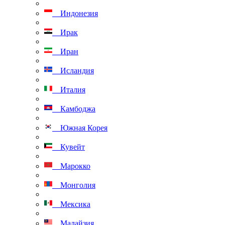
Индонезия
Ирак
Иран
Исландия
Италия
Камбоджа
Южная Корея
Кувейт
Марокко
Монголия
Мексика
Малайзия