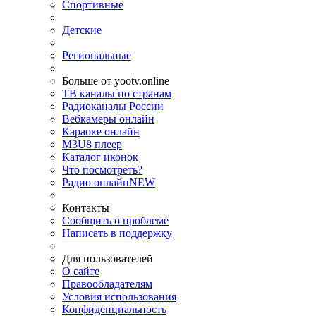
Спортивные
Детские
Региональные
Больше от yootv.online
ТВ каналы по странам
Радиоканалы России
Вебкамеры онлайн
Караоке онлайн
M3U8 плеер
Каталог иконок
Что посмотреть?
Радио онлайн
NEW
Контакты
Сообщить о проблеме
Написать в поддержку
Для пользователей
О сайте
Правообладателям
Условия использования
Конфиденциальность