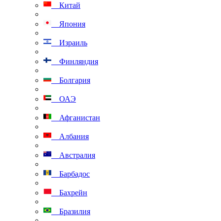
Китай
Япония
Израиль
Финляндия
Болгария
ОАЭ
Афганистан
Албания
Австралия
Барбадос
Бахрейн
Бразилия