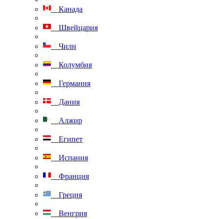
Канада
Швейцария
Чили
Колумбия
Германия
Дания
Алжир
Египет
Испания
Франция
Греция
Венгрия