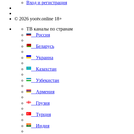
Вход и регистрация
© 2026 yootv.online 18+
ТВ каналы по странам
Россия
Беларусь
Украина
Казахстан
Узбекистан
Армения
Грузия
Турция
Индия