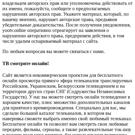
владельцем авторских прав или уполномочены действовать от
их имени, пожалуйста, сообщите о предполагаемых
нарушениях авторских прав. Укажите материал, который, по
вашему мнению, нарушает авторские права, предъявив
убедительные доказательства. После получения уведомления,
yootv.online оперативно отреагирует на заявления о
нарушении авторского права, предпримем действия, в том
числе удалим оспариваемый материал с сайта.
По любым вопросам вы можете связаться с нами.
ТВ смотрите онлайн!
Сайт является некоммерческим проектом для бесплатного
онлайн просмотра прямого эфира телеканалов транслируемых
Российским, Украинским, Белорусским телевидением и на
территории других стран СНГ (Содружества Независимых
Государств). У нас вы можете смотреть онлайн телевидение в
хорошем качестве, плюс множество дополнительных каналов
для приятного времяпровождения. Специально для вас, мы
сделали большой каталог телеканалов, в котором вы
наверняка сможете выбрать именно свой любимый телеканал.
Бесплатное онлайн тв позволит вам смотреть свои любимые
передачи, фильмы, сериалы, а также развлекательные ток-шоу
в режиме реального времени, без использования телевизора.