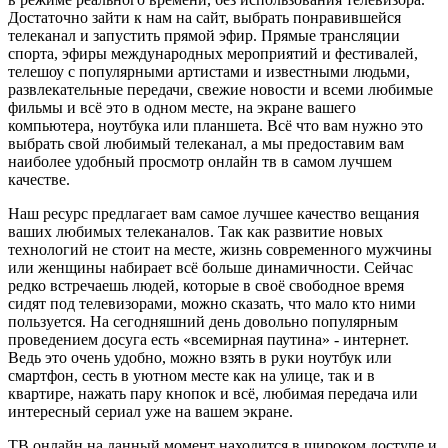
Достаточно зайти к нам на сайт, выбрать понравившейся
телеканал и запустить прямой эфир. Прямые трансляции
спорта, эфиры международных мероприятий и фестивалей,
телешоу с популярными артистами и известными людьми,
развлекательные передачи, свежие новости и всеми любимые
фильмы и всё это в одном месте, на экране вашего
компьютера, ноутбука или планшета. Всё что вам нужно это
выбрать свой любимый телеканал, а мы предоставим вам
наиболее удобный просмотр онлайн тв в самом лучшем
качестве.
Наш ресурс предлагает вам самое лучшее качество вещания
ваших любимых телеканалов. Так как развитие новых
технологий не стоит на месте, жизнь современного мужчины
или женщины набирает всё больше динамичности. Сейчас
редко встречаешь людей, которые в своё свободное время
сидят под телевизорами, можно сказать, что мало кто ними
пользуется. На сегодняшний день довольно популярным
проведением досуга есть «всемирная паутина» - интернет.
Ведь это очень удобно, можно взять в руки ноутбук или
смартфон, сесть в уютном месте как на улице, так и в
квартире, нажать пару кнопок и всё, любимая передача или
интересный сериал уже на вашем экране.
ТВ онлайн на данный момент находится в широком доступе и