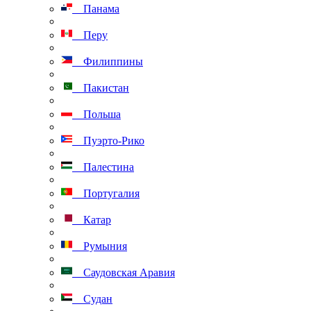
Панама
Перу
Филиппины
Пакистан
Польша
Пуэрто-Рико
Палестина
Португалия
Катар
Румыния
Саудовская Аравия
Судан