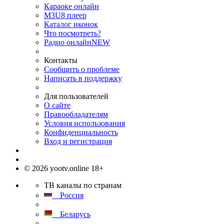
Караоке онлайн
M3U8 плеер
Каталог иконок
Что посмотреть?
Радио онлайн
NEW
Контакты
Сообщить о проблеме
Написать в поддержку
Для пользователей
О сайте
Правообладателям
Условия использования
Конфиденциальность
Вход и регистрация
© 2026 yootv.online 18+
ТВ каналы по странам
Россия
Беларусь