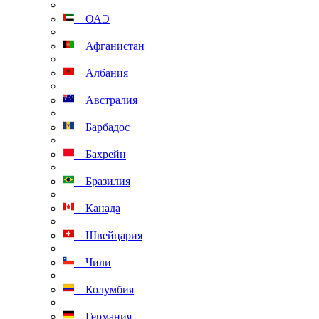
ОАЭ
Афганистан
Албания
Австралия
Барбадос
Бахрейн
Бразилия
Канада
Швейцария
Чили
Колумбия
Германия