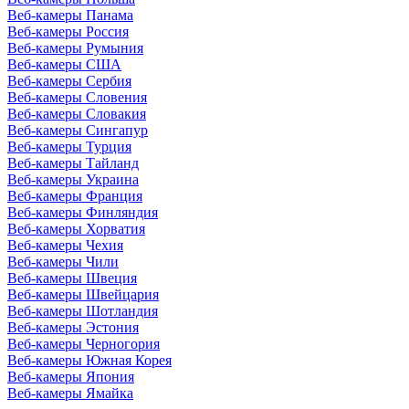
Веб-камеры Панама
Веб-камеры Россия
Веб-камеры Румыния
Веб-камеры США
Веб-камеры Сербия
Веб-камеры Словения
Веб-камеры Словакия
Веб-камеры Сингапур
Веб-камеры Турция
Веб-камеры Тайланд
Веб-камеры Украина
Веб-камеры Франция
Веб-камеры Финляндия
Веб-камеры Хорватия
Веб-камеры Чехия
Веб-камеры Чили
Веб-камеры Швеция
Веб-камеры Швейцария
Веб-камеры Шотландия
Веб-камеры Эстония
Веб-камеры Черногория
Веб-камеры Южная Корея
Веб-камеры Япония
Веб-камеры Ямайка