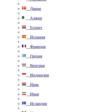
Дания
Алжир
Египет
Испания
Франция
Греция
Венгрия
Индонезия
Ирак
Иран
Исландия