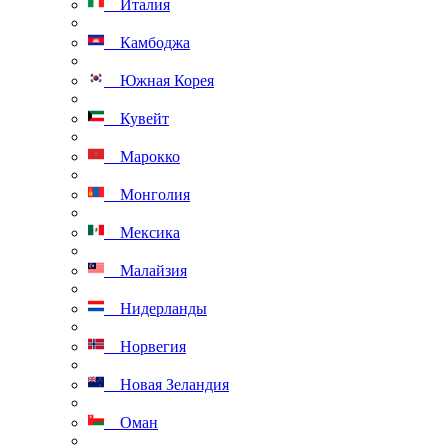
Италия
Камбоджа
Южная Корея
Кувейт
Марокко
Монголия
Мексика
Малайзия
Нидерланды
Норвегия
Новая Зеландия
Оман