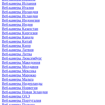
Веб-камеры Испания
Веб-камеры Италия
Веб-камеры Ирландия
Веб-камеры Исландия
Веб-камеры Индонезия
Веб-камеры Индия
Веб-камеры Казахстан
Веб-камеры Киргизия
Веб-камеры Канада
Веб-камеры Китай
Веб-камеры Кипр
Веб-камеры Латвия
Веб-камеры Литва
Веб-камеры Люксембург
Веб-камеры Македония
Веб-камеры Молдавия
Веб-камеры Мексика
Веб-камеры Марокко
Веб-камеры Мальта
Веб-камеры Нидерланды
Веб-камеры Норвегия
Веб-камеры Новая Зеландия
Веб-камеры ОАЭ
Веб-камеры Португалия
Веб-камеры Польша