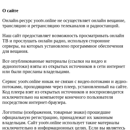
О сайте
Онлайн-ресурс yootv.online не осуществляет онлайн вещание,
трансляцию и ретрансляцию телеканалов и радиостанций.
Наш сайт предоставляет возможность просматривать онлайн
ТВ и прослушать онлайн радио, используя сторонние
серверы, на которых установлено программное обеспечения
для вещания.
Все опубликованные материалы (ссылки на видео и
аудиопотоки) взяты из открытых источников в сети интернет
или были присланы владельцами.
Сервис yootv.online никак не связан с видео-потоками и аудио-
потоками, проходящими через плеер, установленный на сайте.
Код плеера взят из открытых источников и воспроизводится
исключительно на компьютере конечного пользователя
посредством интернет-браузера.
Логотипы (изображения, товарные знаки) прошедшие
официальную регистрацию, принадлежат их законным
владельцам. Сайт yootv.online использует такие материалы
исключительно в информационных целях. Если вы являетесь