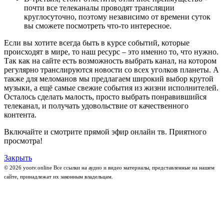
почти все телеканалы проводят трансляции
круглосуточно, поэтому независимо от времени суток
вы сможете посмотреть что-то интересное.
Если вы хотите всегда быть в курсе событий, которые
происходят в мире, то наш ресурс – это именно то, что нужно.
Так как на сайте есть возможность выбрать канал, на котором
регулярно транслируются новости со всех уголков планеты. А
также для меломанов мы предлагаем широкий выбор крутой
музыки, а ещё самые свежие события из жизни исполнителей.
Осталось сделать малость, просто выбрать понравившийся
телеканал, и получать удовольствие от качественного
контента.
Включайте и смотрите прямой эфир онлайн тв. Приятного
просмотра!
Закрыть
© 2026 yootv.online Все ссылки на аудио и видео материалы, представленные на нашем
сайте, принадлежат их законным владельцам.