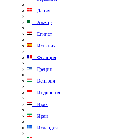
Дания
Алжир
Египет
Испания
Франция
Греция
Венгрия
Индонезия
Ирак
Иран
Исландия