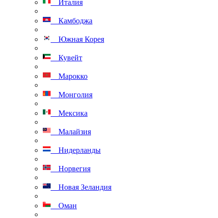
Италия
Камбоджа
Южная Корея
Кувейт
Марокко
Монголия
Мексика
Малайзия
Нидерланды
Норвегия
Новая Зеландия
Оман