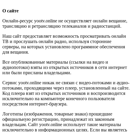
О сайте
Онлайн-ресурс yootv.online не осуществляет онлайн вещание,
трансляцию и ретрансляцию телеканалов и радиостанций.
Наш сайт предоставляет возможность просматривать онлайн
ТВ и прослушать онлайн радио, используя сторонние
серверы, на которых установлено программное обеспечения
для вещания.
Все опубликованные материалы (ссылки на видео и
аудиопотоки) взяты из открытых источников в сети интернет
или были присланы владельцами.
Сервис yootv.online никак не связан с видео-потоками и аудио-
потоками, проходящими через плеер, установленный на сайте.
Код плеера взят из открытых источников и воспроизводится
исключительно на компьютере конечного пользователя
посредством интернет-браузера.
Логотипы (изображения, товарные знаки) прошедшие
официальную регистрацию, принадлежат их законным
владельцам. Сайт yootv.online использует такие материалы
исключительно в информационных целях. Если вы являетесь