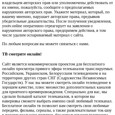
владельцем авторских прав или уполномочены действовать от
их имени, пожалуйста, сообщите о предполагаемых
нарушениях авторских прав. Укажите материал, который, по
вашему мнению, нарушает авторские права, предъявив
убедительные доказательства. После получения уведомления,
yootv.online оперативно отреагирует на заявления о
нарушении авторского права, предпримем действия, в том
числе удалим оспариваемый материал с сайта.
По любым вопросам вы можете связаться с нами.
ТВ смотрите онлайн!
Сайт является некоммерческим проектом для бесплатного
онлайн просмотра прямого эфира телеканалов транслируемых
Российским, Украинским, Белорусским телевидением и на
территории других стран СНГ (Содружества Независимых
Государств). У нас вы можете смотреть онлайн телевидение в
хорошем качестве, плюс множество дополнительных каналов
для приятного времяпровождения. Специально для вас, мы
сделали большой каталог телеканалов, в котором вы
наверняка сможете выбрать именно свой любимый телеканал.
Бесплатное онлайн тв позволит вам смотреть свои любимые
передачи, фильмы, сериалы, а также развлекательные ток-шоу
в режиме реального времени, без использования телевизора.