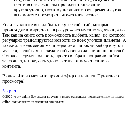
почти все телеканалы проводят трансляции
круглосуточно, поэтому независимо от времени суток
вы сможете посмотреть что-то интересное.
Если вы хотите всегда быть в курсе событий, которые
происходят в мире, то наш ресурс – это именно то, что нужно.
Так как на сайте есть возможность выбрать канал, на котором
регулярно транслируются новости со всех уголков планеты. А
также для меломанов мы предлагаем широкий выбор крутой
музыки, а ещё самые свежие события из жизни исполнителей.
Осталось сделать малость, просто выбрать понравившийся
телеканал, и получать удовольствие от качественного
контента.
Включайте и смотрите прямой эфир онлайн тв. Приятного
просмотра!
Закрыть
© 2026 yootv.online Все ссылки на аудио и видео материалы, представленные на нашем
сайте, принадлежат их законным владельцам.