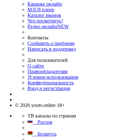
Караоке онлайн
M3U8 плеер
Каталог иконок
Что посмотреть?
Радио онлайн
NEW
Контакты
Сообщить о проблеме
Написать в поддержку
Для пользователей
О сайте
Правообладателям
Условия использования
Конфиденциальность
Вход и регистрация
© 2026 yootv.online 18+
ТВ каналы по странам
Россия
Беларусь