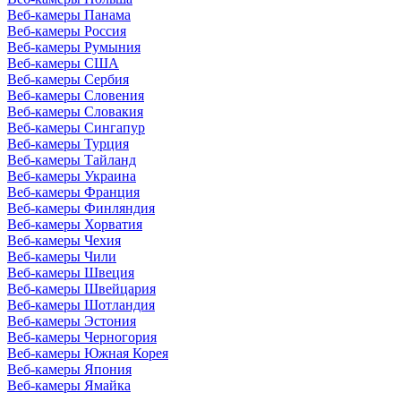
Веб-камеры Панама
Веб-камеры Россия
Веб-камеры Румыния
Веб-камеры США
Веб-камеры Сербия
Веб-камеры Словения
Веб-камеры Словакия
Веб-камеры Сингапур
Веб-камеры Турция
Веб-камеры Тайланд
Веб-камеры Украина
Веб-камеры Франция
Веб-камеры Финляндия
Веб-камеры Хорватия
Веб-камеры Чехия
Веб-камеры Чили
Веб-камеры Швеция
Веб-камеры Швейцария
Веб-камеры Шотландия
Веб-камеры Эстония
Веб-камеры Черногория
Веб-камеры Южная Корея
Веб-камеры Япония
Веб-камеры Ямайка