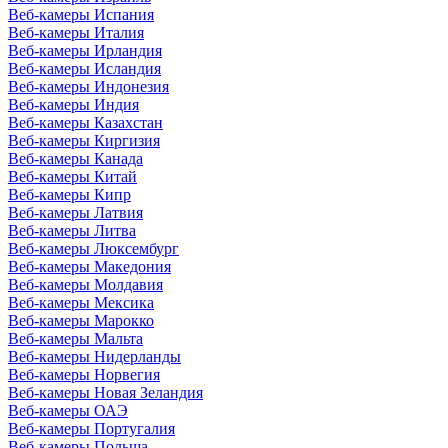
Веб-камеры Испания
Веб-камеры Италия
Веб-камеры Ирландия
Веб-камеры Исландия
Веб-камеры Индонезия
Веб-камеры Индия
Веб-камеры Казахстан
Веб-камеры Киргизия
Веб-камеры Канада
Веб-камеры Китай
Веб-камеры Кипр
Веб-камеры Латвия
Веб-камеры Литва
Веб-камеры Люксембург
Веб-камеры Македония
Веб-камеры Молдавия
Веб-камеры Мексика
Веб-камеры Марокко
Веб-камеры Мальта
Веб-камеры Нидерланды
Веб-камеры Норвегия
Веб-камеры Новая Зеландия
Веб-камеры ОАЭ
Веб-камеры Португалия
Веб-камеры Польша