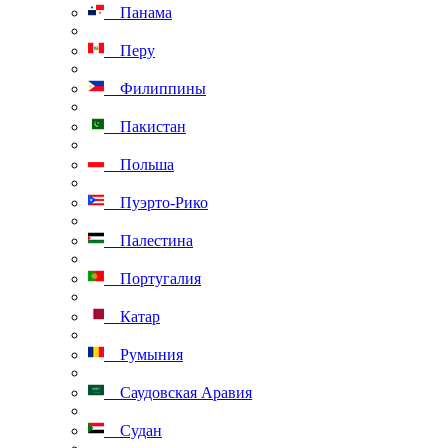
Панама
Перу
Филиппины
Пакистан
Польша
Пуэрто-Рико
Палестина
Португалия
Катар
Румыния
Саудовская Аравия
Судан