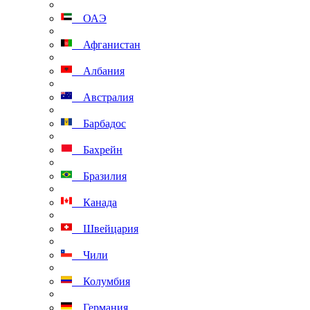
ОАЭ
Афганистан
Албания
Австралия
Барбадос
Бахрейн
Бразилия
Канада
Швейцария
Чили
Колумбия
Германия