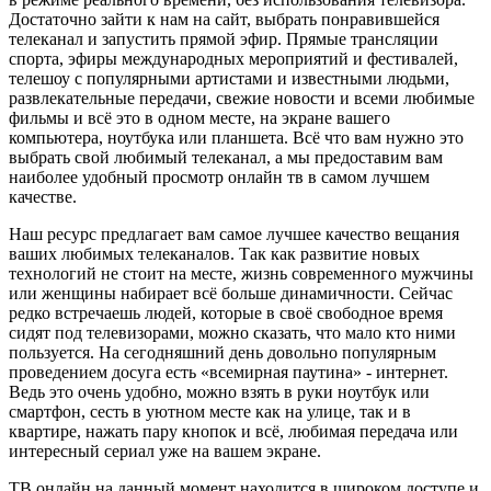
Достаточно зайти к нам на сайт, выбрать понравившейся
телеканал и запустить прямой эфир. Прямые трансляции
спорта, эфиры международных мероприятий и фестивалей,
телешоу с популярными артистами и известными людьми,
развлекательные передачи, свежие новости и всеми любимые
фильмы и всё это в одном месте, на экране вашего
компьютера, ноутбука или планшета. Всё что вам нужно это
выбрать свой любимый телеканал, а мы предоставим вам
наиболее удобный просмотр онлайн тв в самом лучшем
качестве.
Наш ресурс предлагает вам самое лучшее качество вещания
ваших любимых телеканалов. Так как развитие новых
технологий не стоит на месте, жизнь современного мужчины
или женщины набирает всё больше динамичности. Сейчас
редко встречаешь людей, которые в своё свободное время
сидят под телевизорами, можно сказать, что мало кто ними
пользуется. На сегодняшний день довольно популярным
проведением досуга есть «всемирная паутина» - интернет.
Ведь это очень удобно, можно взять в руки ноутбук или
смартфон, сесть в уютном месте как на улице, так и в
квартире, нажать пару кнопок и всё, любимая передача или
интересный сериал уже на вашем экране.
ТВ онлайн на данный момент находится в широком доступе и