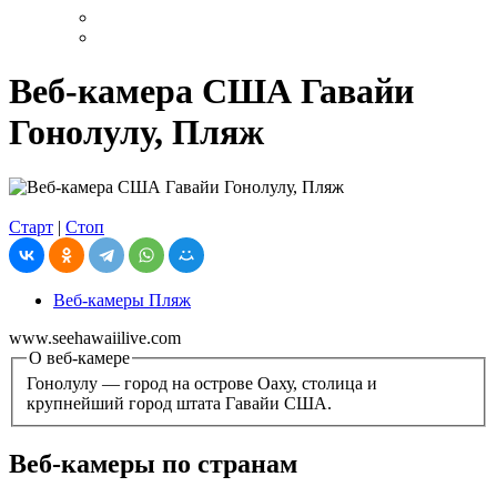
Веб-камера США Гавайи
Гонолулу, Пляж
Старт
|
Стоп
Веб-камеры Пляж
www.seehawaiilive.com
О веб-камере
Гонолулу — город на острове Оаху, столица и
крупнейший город штата Гавайи США.
Веб-камеры по странам