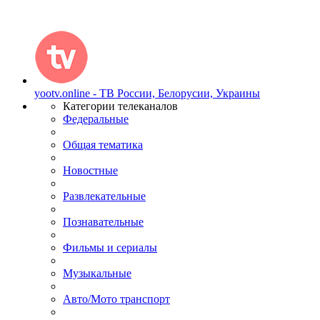
yootv.online - ТВ России, Белорусии, Украины
Категории телеканалов
Федеральные
Общая тематика
Новостные
Развлекательные
Познавательные
Фильмы и сериалы
Музыкальные
Авто/Мото транспорт