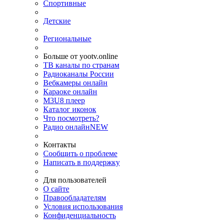
Спортивные
Детские
Региональные
Больше от yootv.online
ТВ каналы по странам
Радиоканалы России
Вебкамеры онлайн
Караоке онлайн
M3U8 плеер
Каталог иконок
Что посмотреть?
Радио онлайн
NEW
Контакты
Сообщить о проблеме
Написать в поддержку
Для пользователей
О сайте
Правообладателям
Условия использования
Конфиденциальность