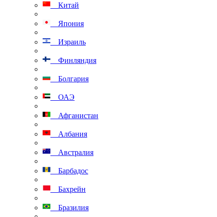
Китай
Япония
Израиль
Финляндия
Болгария
ОАЭ
Афганистан
Албания
Австралия
Барбадос
Бахрейн
Бразилия