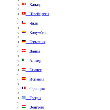
Канада
Швейцария
Чили
Колумбия
Германия
Дания
Алжир
Египет
Испания
Франция
Греция
Венгрия