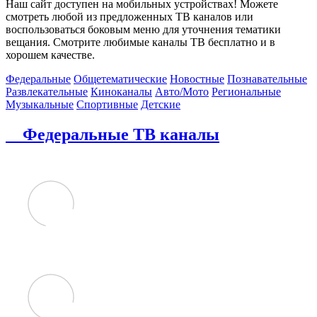
Наш сайт доступен на мобильных устройствах! Можете
смотреть любой из предложенных ТВ каналов или
воспользоваться боковым меню для уточнения тематики
вещания. Смотрите любимые каналы ТВ бесплатно и в
хорошем качестве.
Федеральные
Общетематические
Новостные
Познавательные
Развлекательные
Киноканалы
Авто/Мото
Региональные
Музыкальные
Спортивные
Детские
Федеральные ТВ каналы