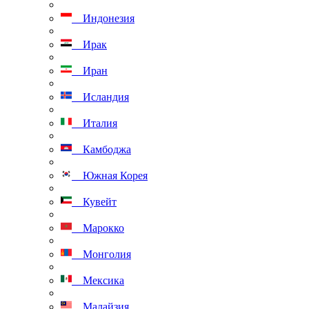
Индонезия
Ирак
Иран
Исландия
Италия
Камбоджа
Южная Корея
Кувейт
Марокко
Монголия
Мексика
Малайзия