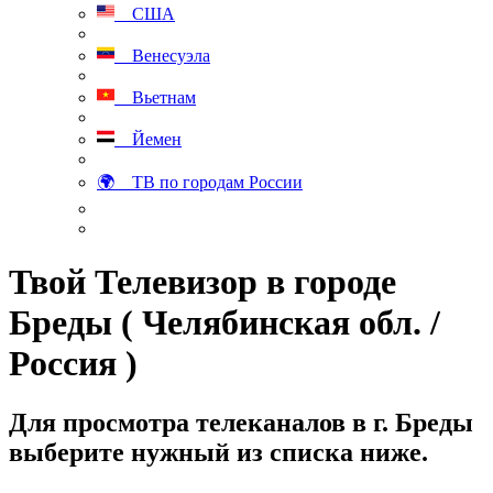
США
Венесуэла
Вьетнам
Йемен
🌍 ТВ по городам России
Твой Телевизор в городе
Бреды ( Челябинская обл. /
Россия )
Для просмотра телеканалов в г. Бреды
выберите нужный из списка ниже.