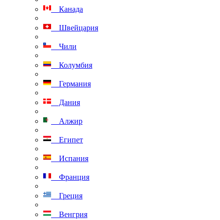
Канада
Швейцария
Чили
Колумбия
Германия
Дания
Алжир
Египет
Испания
Франция
Греция
Венгрия