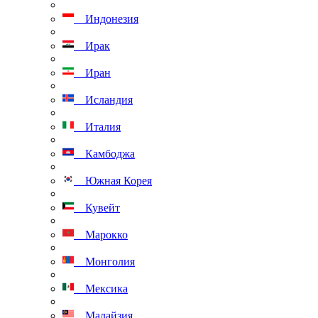
Индонезия
Ирак
Иран
Исландия
Италия
Камбоджа
Южная Корея
Кувейт
Марокко
Монголия
Мексика
Малайзия