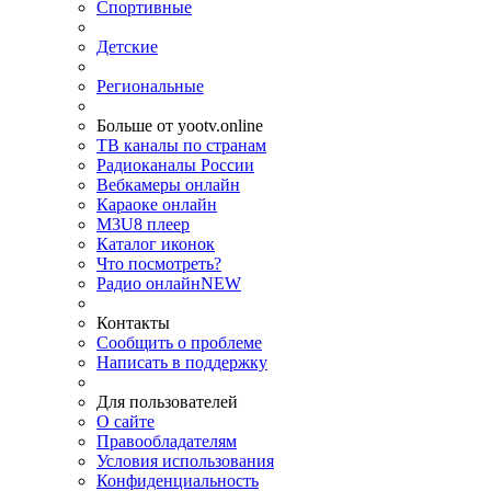
Спортивные
Детские
Региональные
Больше от yootv.online
ТВ каналы по странам
Радиоканалы России
Вебкамеры онлайн
Караоке онлайн
M3U8 плеер
Каталог иконок
Что посмотреть?
Радио онлайн
NEW
Контакты
Сообщить о проблеме
Написать в поддержку
Для пользователей
О сайте
Правообладателям
Условия использования
Конфиденциальность