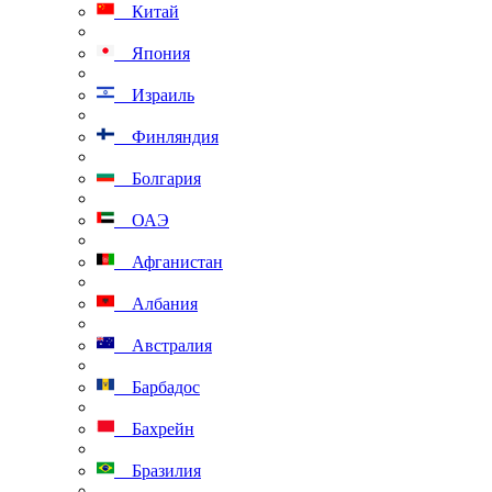
Китай
Япония
Израиль
Финляндия
Болгария
ОАЭ
Афганистан
Албания
Австралия
Барбадос
Бахрейн
Бразилия