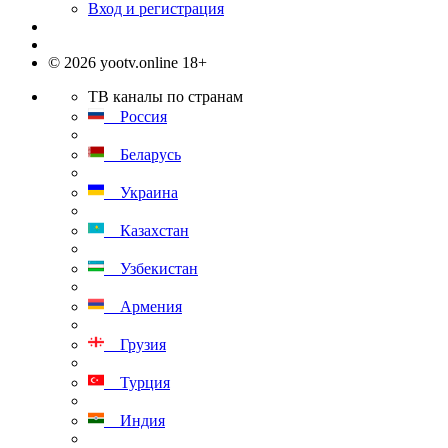
Вход и регистрация
© 2026 yootv.online 18+
ТВ каналы по странам
Россия
Беларусь
Украина
Казахстан
Узбекистан
Армения
Грузия
Турция
Индия